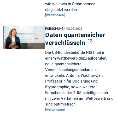
wie sie etwa in Smartphones
eingesetzt werden.
[weiterlesen]
|
FORSCHUNG
08.09.2023
Daten quantensicher
verschlüsseln
Die US-Bundesbehörde NIST hat in
einem Wettbewerb dazu aufgerufen,
neue quantensichere
Verschlüsselungsstandards zu
entwickeln. Antonia Wachter-Zeh,
Professorin für Codierung und
Kryptographie, sowie weitere
Forschende der TUM beteiligen sich
mit zwei Verfahren am Wettbewerb und
sind optimistisch.
[weiterlesen]