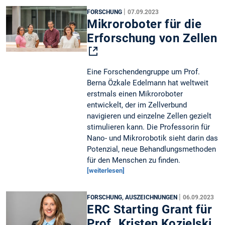
|
FORSCHUNG
07.09.2023
Mikroroboter für die
Erforschung von Zellen
Eine Forschendengruppe um Prof.
Berna Özkale Edelmann hat weltweit
erstmals einen Mikroroboter
entwickelt, der im Zellverbund
navigieren und einzelne Zellen gezielt
stimulieren kann. Die Professorin für
Nano- und Mikrorobotik sieht darin das
Potenzial, neue Behandlungsmethoden
für den Menschen zu finden.
[weiterlesen]
|
FORSCHUNG, AUSZEICHNUNGEN
06.09.2023
ERC Starting Grant für
Prof. Kristen Kozielski