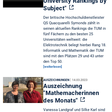
University Rankings by
Subject"
Der britische Hochschuldienstleister
QS Quacquarelli Symonds zählt in
seinen aktuellen Rankings die TUM in
fünf Fächern zu den besten 25
Universitäten weltweit: die
Elektrotechnik belegt hierbei Rang 18.
Informatik und Mathematik der TUM
sind mit den Plätzen 29 und 43 unter
den Top 50.
[weiterlesen]
|
AUSZEICHNUNGEN
14.03.2023
Auszeichnung
"Mathemacherinnen
des Monats"
Vanessa Landgraf und Silke Karl sind