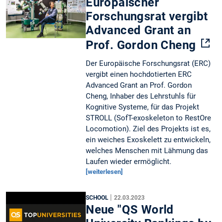
Europäischer
Forschungsrat vergibt
Advanced Grant an
Prof. Gordon Cheng
Der Europäische Forschungsrat (ERC)
vergibt einen hochdotierten ERC
Advanced Grant an Prof. Gordon
Cheng, Inhaber des Lehrstuhls für
Kognitive Systeme, für das Projekt
STROLL (SofT-exoskeleton to RestOre
Locomotion). Ziel des Projekts ist es,
ein weiches Exoskelett zu entwickeln,
welches Menschen mit Lähmung das
Laufen wieder ermöglicht.
[weiterlesen]
|
SCHOOL
22.03.2023
Neue "QS World