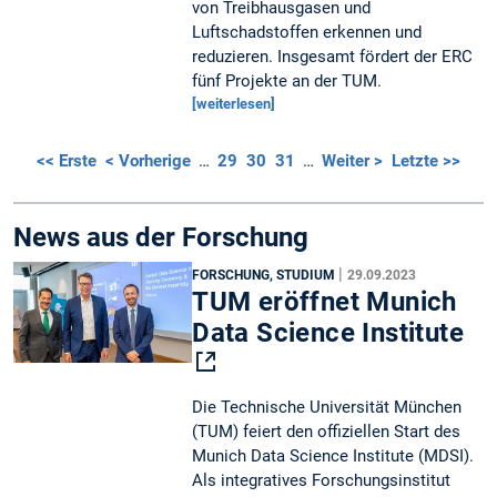
von Treibhausgasen und
Luftschadstoffen erkennen und
reduzieren. Insgesamt fördert der ERC
fünf Projekte an der TUM.
[weiterlesen]
<< Erste
< Vorherige
…
29
30
31
…
Weiter >
Letzte >>
News aus der Forschung
|
FORSCHUNG, STUDIUM
29.09.2023
TUM eröffnet Munich
Data Science Institute
Die Technische Universität München
(TUM) feiert den offiziellen Start des
Munich Data Science Institute (MDSI).
Als integratives Forschungsinstitut