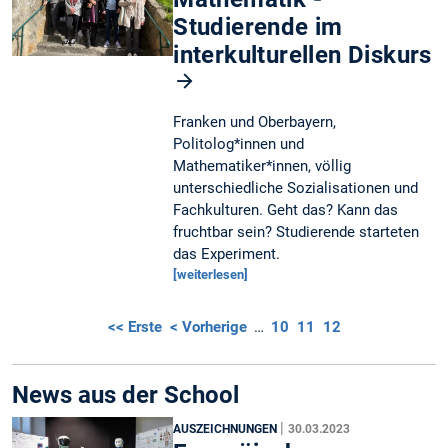
Studierende im
interkulturellen Diskurs
Franken und Oberbayern,
Politolog*innen und
Mathematiker*innen, völlig
unterschiedliche Sozialisationen und
Fachkulturen. Geht das? Kann das
fruchtbar sein? Studierende starteten
das Experiment.
[weiterlesen]
<< Erste
< Vorherige
…
10
11
12
News aus der School
|
AUSZEICHNUNGEN
30.03.2023