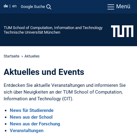
Menü
de
en
Google Suche
TUM School of Computation, Information and Technology
Technische Universität München
Startseite
Aktuelles
Aktuelles und Events
Entdecken Sie aktuelle Veranstaltungen und informieren Sie
sich über Neuigkeiten an der TUM School of Computation,
Information and Technology (CIT).
News für Studierende
News aus der School
News aus der Forschung
Veranstaltungen