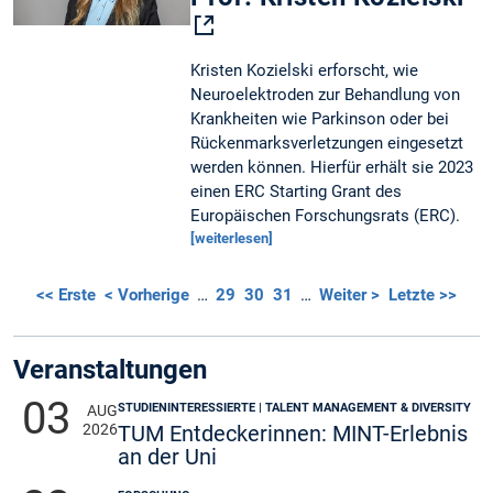
Kristen Kozielski erforscht, wie
Neuroelektroden zur Behandlung von
Krankheiten wie Parkinson oder bei
Rückenmarksverletzungen eingesetzt
werden können. Hierfür erhält sie 2023
einen ERC Starting Grant des
Europäischen Forschungsrats (ERC).
[weiterlesen]
<< Erste
< Vorherige
…
29
30
31
…
Weiter >
Letzte >>
Veranstaltungen
03
STUDIENINTERESSIERTE | TALENT MANAGEMENT & DIVERSITY
AUG
2026
TUM Entdeckerinnen: MINT-Erlebnis
an der Uni