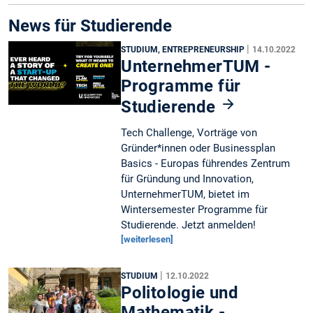
News für Studierende
|
STUDIUM, ENTREPRENEURSHIP
14.10.2022
UnternehmerTUM -
Programme für
Studierende
Tech Challenge, Vorträge von
Gründer*innen oder Businessplan
Basics - Europas führendes Zentrum
für Gründung und Innovation,
UnternehmerTUM, bietet im
Wintersemester Programme für
Studierende. Jetzt anmelden!
[weiterlesen]
|
STUDIUM
12.10.2022
Politologie und
Mathematik -