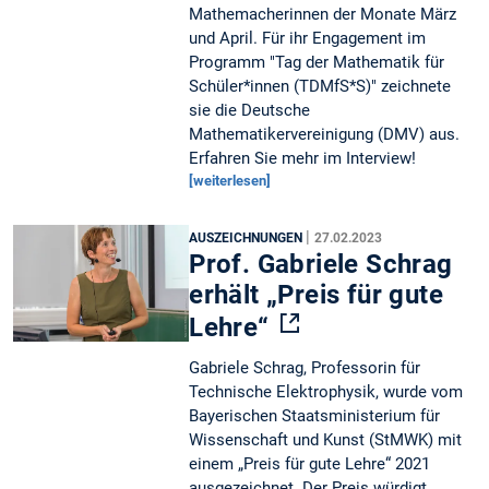
Mathemacherinnen der Monate März
und April. Für ihr Engagement im
Programm "Tag der Mathematik für
Schüler*innen (TDMfS*S)" zeichnete
sie die Deutsche
Mathematikervereinigung (DMV) aus.
Erfahren Sie mehr im Interview!
[weiterlesen]
|
AUSZEICHNUNGEN
27.02.2023
Prof. Gabriele Schrag
erhält „Preis für gute
Lehre“
Gabriele Schrag, Professorin für
Technische Elektrophysik, wurde vom
Bayerischen Staatsministerium für
Wissenschaft und Kunst (StMWK) mit
einem „Preis für gute Lehre“ 2021
ausgezeichnet. Der Preis würdigt