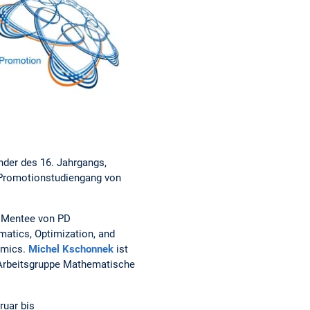
nder des 16. Jahrgangs,
 Promotionstudiengang von
, Mentee von PD
matics, Optimization, and
amics.
Michel Kschonnek
ist
 Arbeitsgruppe Mathematische
ruar bis