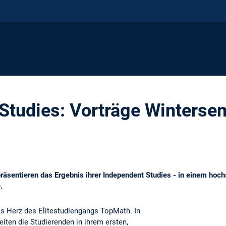
Studies: Vorträge Winterse
äsentieren das Ergebnis ihrer Independent Studies - in einem hochs
.
as Herz des Elitestudiengangs TopMath. In
iten die Studierenden in ihrem ersten,