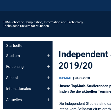
TUM School of Computation, Information and Technology
Technische Universität München
Startseite
Independent 
Studium
2019/20
Forschung
School
TOPMATH
|
28.02.2020
Unsere TopMath-Studierenden pr
Internationales
finden Sie die aktuellen Termine
Aktuelles
Die Independent Studies sind d
intensivem Selbststudium erarbe