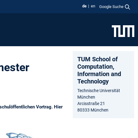
de
en
Google Suche
TUM School of
mester
Computation,
Information and
Technology
Technische Universität
München
Arcisstraße 21
chulöffentlichen Vortrag. Hier
80333 München