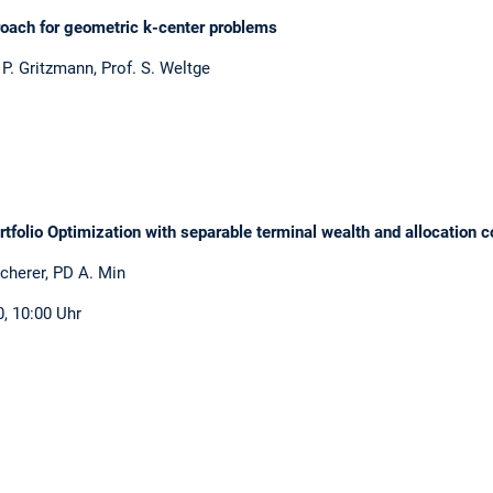
oach for geometric k-center problems
 P. Gritzmann, Prof. S. Weltge
olio Optimization with separable terminal wealth and allocation c
Scherer, PD A. Min
, 10:00 Uhr