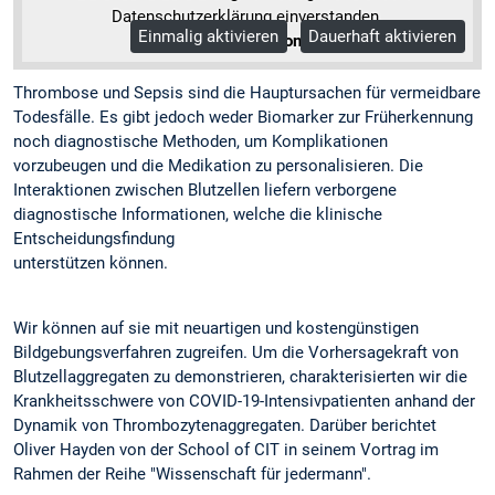
Datenschutzerklärung einverstanden.
Einmalig aktivieren
Dauerhaft aktivieren
Mehr Informationen
Thrombose und Sepsis sind die Hauptursachen für vermeidbare
Todesfälle. Es gibt jedoch weder Biomarker zur Früherkennung
noch diagnostische Methoden, um Komplikationen
vorzubeugen und die Medikation zu personalisieren. Die
Interaktionen zwischen Blutzellen liefern verborgene
diagnostische Informationen, welche die klinische
Entscheidungsfindung
unterstützen können.
Wir können auf sie mit neuartigen und kostengünstigen
Bildgebungsverfahren zugreifen. Um die Vorhersagekraft von
Blutzellaggregaten zu demonstrieren, charakterisierten wir die
Krankheitsschwere von COVID-19-Intensivpatienten anhand der
Dynamik von Thrombozytenaggregaten. Darüber berichtet
Oliver Hayden von der School of CIT in seinem Vortrag im
Rahmen der Reihe "Wissenschaft für jedermann".