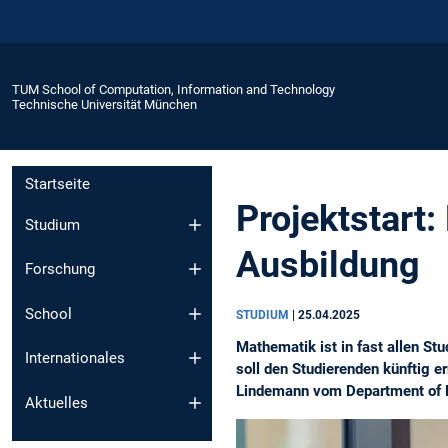
TUM School of Computation, Information and Technology
Technische Universität München
Startseite
Projektstart:
Studium
Ausbildung
Forschung
School
STUDIUM
|
25.04.2025
Mathematik ist in fast allen S
Internationales
soll den Studierenden künftig er
Lindemann vom Department of 
Aktuelles