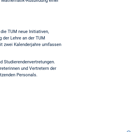
ie Mathematik-Ausbildung einer
die TUM neue Initiativen,
ng der Lehre an der TUM
zeit zwei Kalenderjahre umfassen
nd Studierendenvertretungen.
reterinnen und Vertretern der
ützenden Personals.