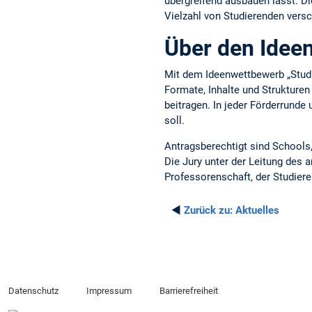
übergreifend ausbauen lässt. Di
Vielzahl von Studierenden vers
Über den Idee
Mit dem Ideenwettbewerb „Studi
Formate, Inhalte und Strukturen
beitragen. In jeder Förderrunde
soll.
Antragsberechtigt sind Schools,
Die Jury unter der Leitung des 
Professorenschaft, der Studier
◄
Zurück zu:
Aktuelles
Datenschutz
Impressum
Barrierefreiheit