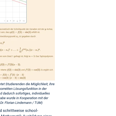
et Studierenden die Möglichkeit, ihre
korrekten Lösungsfunktion in der
 dadurch sofortiges, individuelles
gabe wurde in Kooperation mit der
: Dr. Florian Lindemann / TUM)
d schrittweise school-