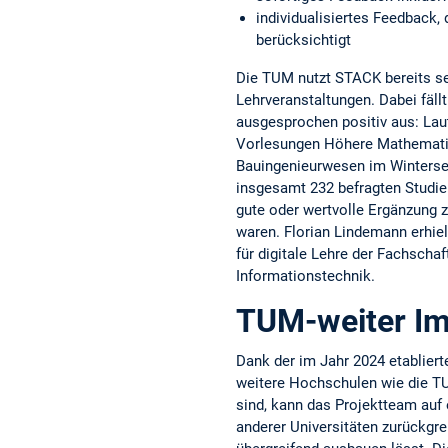
individualisiertes Feedback,
berücksichtigt
Die TUM nutzt STACK bereits sei
Lehrveranstaltungen. Dabei fäll
ausgesprochen positiv aus: La
Vorlesungen Höhere Mathemati
Bauingenieurwesen im Winterse
insgesamt 232 befragten Studie
gute oder wertvolle Ergänzung 
waren. Florian Lindemann erhie
für digitale Lehre der Fachschaf
Informationstechnik.
TUM-weiter I
Dank der im Jahr 2024 etablier
weitere Hochschulen wie die TU 
sind, kann das Projektteam au
anderer Universitäten zurückgre