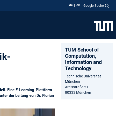
de
en
Google Suche
TUM School of
ik-
Computation,
Information and
Technology
Technische Universität
München
Arcisstraße 21
ell. Eine E-Learning-Plattform
80333 München
nter der Leitung von Dr. Florian