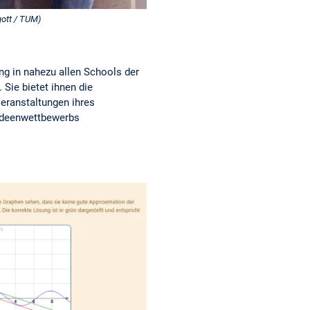
ott / TUM)
g in nahezu allen Schools der
 Sie bietet ihnen die
eranstaltungen ihres
 Ideenwettbewerbs