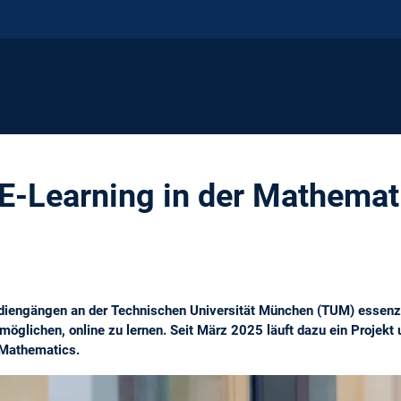
 E-Learning in der Mathemat
tudiengängen an der Technischen Universität München (TUM) essenzi
möglichen, online zu lernen. Seit März 2025 läuft dazu ein Projekt u
Mathematics.