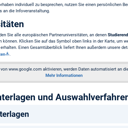
rhaben individuell zu besprechen, nutzen Sie einen persönlichen B
 an die Infoveranstaltung.
itäten
den Sie alle europäischen Partneruniversitäten, an denen
Studieren
 können. Klicken Sie auf das Symbol oben links in der Karte, um w
erhalten. Einen Gesamtüberblick liefert Ihnen außerdem unsere deta
ten
.
 von www.google.com aktivieren, werden Daten automatisiert an di
Mehr Informationen
terlagen und Auswahlverfahre
erlagen