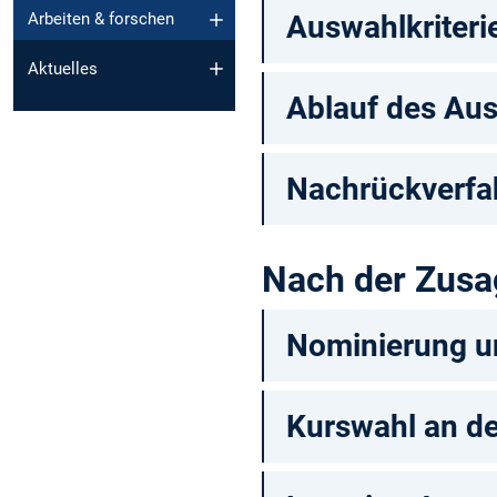
Auswahlkriteri
Arbeiten & forschen
Aktuelles
Ablauf des Au
Nachrückverfah
Nach der Zusag
Nominierung un
Kurswahl an de