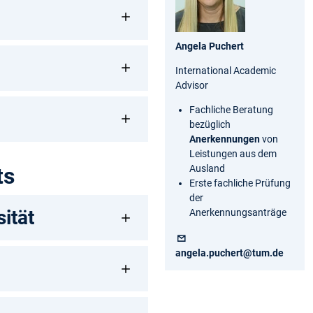
Angela Puchert
International Academic
Advisor
Fachliche Beratung
bezüglich
Anerkennungen
von
Leistungen aus dem
Ausland
ts
Erste fachliche Prüfung
der
ität
Anerkennungsanträge
angela.puchert@tum.de