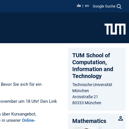
de
en
Google Suche
TUM School of
Computation,
Information and
Technology
Bevor Sie sich für ein
Technische Universität
München
Arcisstraße 21
November um 18 Uhr! Den Link
80333 München
n über Kursangebot,
Mathematics
 in unserer
Online-