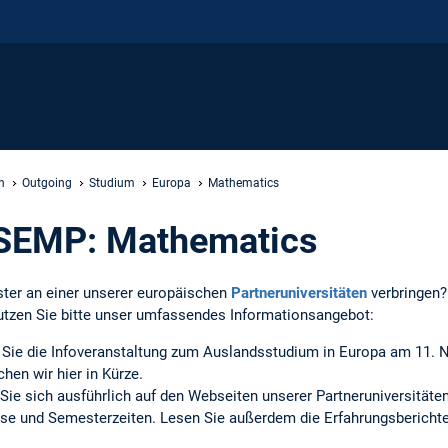
n
Outgoing
Studium
Europa
Mathematics
SEMP: Mathematics
ter an einer unserer europäischen
Partneruniversitäten
verbringen? 
tzen Sie bitte unser umfassendes Informationsangebot:
Sie die Infoveranstaltung zum Auslandsstudium in Europa am 11. 
chen wir hier in Kürze.
 Sie sich ausführlich auf den Webseiten unserer Partneruniversitäte
sse und Semesterzeiten. Lesen Sie außerdem die Erfahrungsberichte