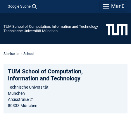
Menü
Google Suche
TUM School of Computation, Information and Technology
Technische Universität München
Startseite
School
TUM School of Computation,
Information and Technology
Technische Universität
München
Arcisstraße 21
80333 München