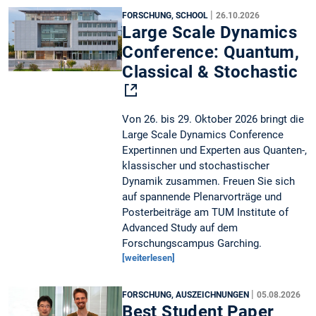
|
FORSCHUNG, SCHOOL
26.10.2026
Large Scale Dynamics
Conference: Quantum,
Classical & Stochastic
Von 26. bis 29. Oktober 2026 bringt die
Large Scale Dynamics Conference
Expertinnen und Experten aus Quanten-,
klassischer und stochastischer
Dynamik zusammen. Freuen Sie sich
auf spannende Plenarvorträge und
Posterbeiträge am TUM Institute of
Advanced Study auf dem
Forschungscampus Garching.
[weiterlesen]
|
FORSCHUNG, AUSZEICHNUNGEN
05.08.2026
Best Student Paper