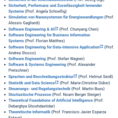
Sicherheit, Performanz und Zuverlässigkeit lernender
Systeme
(Prof. Angela Schoellig)
Simulation von Nanosystemen für Energiewandlungen
(Prof.
Alessio Gagliardi)
Software Engineering & AI
(Prof. Chunyang Chen)
Software Engineering for Business Information
Systems
(Prof. Florian Matthes)
Software Engineering for Data-intensive Application
(Prof.
Andrea Stocco)
Software Engineering
(Prof. Stefan Wagner)
Software & Systems Engineering
(Prof. Alexander
Pretschner)
Sprachen und Beschreibungsstruktur
(Prof. Helmut Seidl)
Statistik und Data Science
(Prof. Marie-Christine Düker)
Steuerungs- und Regelungstechnik
(Prof. Martin Buss)
Stochastische Prozesse
(Prof. Noam Berger Steiger)
Theoretical Foundations of Artificial Intelligence
(Prof.
Debarghya Ghoshdastidar)
Theoretische Informatik
(Prof. Francisco Javier Esparza
Estaun)