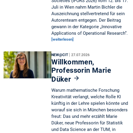
Societies (IFORS 2026) vom 12. bis 17.
Juli in Wien nahm Martin Bichler die
Auszeichnung stellvertretend für sein
Autorenteam entgegen. Der Beitrag
gewann in der Kategorie „Innovative
Applications of Operational Research“.
[weiterlesen]
|
NEW@CIT
27.07.2026
Willkommen,
Professorin Marie
Düker
Warum mathematische Forschung
Kreativität verlangt, welche Rolle KI
künftig in der Lehre spielen könnte und
worauf sie sich in München besonders
freut: Das und mehr erzählt Marie
Düker, neue Professorin für Statistik
und Data Science an der TUM, in