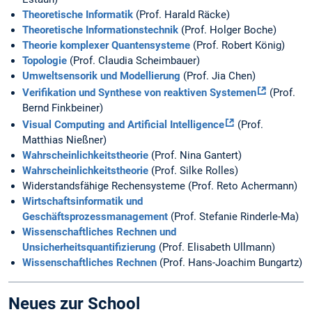
Theoretische Informatik
(Prof. Harald Räcke)
Theoretische Informationstechnik
(Prof. Holger Boche)
Theorie komplexer Quantensysteme
(Prof. Robert König)
Topologie
(Prof. Claudia Scheimbauer)
Umweltsensorik und Modellierung
(Prof. Jia Chen)
Verifikation und Synthese von reaktiven Systemen
(Prof.
Bernd Finkbeiner)
Visual Computing and Artificial Intelligence
(Prof.
Matthias Nießner)
Wahrscheinlichkeitstheorie
(Prof. Nina Gantert)
Wahrscheinlichkeitstheorie
(Prof. Silke Rolles)
Widerstandsfähige Rechensysteme (Prof. Reto Achermann)
Wirtschaftsinformatik und
Geschäftsprozessmanagement
(Prof. Stefanie Rinderle-Ma)
Wissenschaftliches Rechnen und
Unsicherheitsquantifizierung
(Prof. Elisabeth Ullmann)
Wissenschaftliches Rechnen
(Prof. Hans-Joachim Bungartz)
Neues zur School