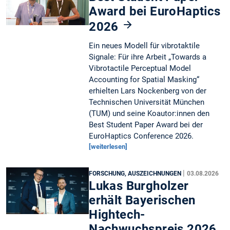
Award bei EuroHaptics
2026
Ein neues Modell für vibrotaktile
Signale: Für ihre Arbeit „Towards a
Vibrotactile Perceptual Model
Accounting for Spatial Masking“
erhielten Lars Nockenberg von der
Technischen Universität München
(TUM) und seine Koautor:innen den
Best Student Paper Award bei der
EuroHaptics Conference 2026.
[weiterlesen]
|
FORSCHUNG, AUSZEICHNUNGEN
03.08.2026
Lukas Burgholzer
erhält Bayerischen
Hightech-
Nachwuchspreis 2026