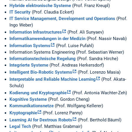
Hybride elektronische Systeme
(Prof. Franz Kreupl)
IT Security
(Prof. Claudia Eckert)
IT Service Management, Development und Operations
(Prof.
Ingo Weber)
Information Infrastructures
(Prof. Ali Sunyaev)
Informatikanwendungen in der Medizin
(Prof. Nassir Navab)
Information Systems
(Prof. Luise Pufahl)
Information Systems Engineering (Prof. Sebastian Werner)
Informationstechnische Regelung
(Prof. Sandra Hirche)
Integrierte Systeme
(Prof. Andreas Herkersdorf)
Intelligent Bio-Robotic Systems
(Prof. Lorenzo Masia)
Interpretable and Reliable Machine Learning
(Prof. Akata-
Schulz)
Kodierung und Kryptographie
(Prof. Antonia Wachter-Zeh)
Kognitive Systeme
(Prof. Gordon Cheng)
Kommunikationsnetze
(Prof. Wolfgang Kellerer)
Kryptographie
(Prof. Lorenz Panny)
Learning AI for Dextrous Robots
(Prof. Berthold Bäuml)
Legal Tech
(Prof. Matthias Grabmair)