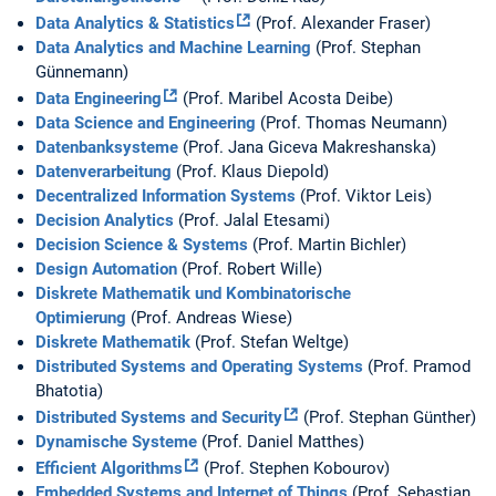
Data Analytics & Statistics
(Prof. Alexander Fraser)
Data Analytics and Machine Learning
(Prof. Stephan
Günnemann)
Data Engineering
(Prof. Maribel Acosta Deibe)
Data Science and Engineering
(Prof. Thomas Neumann)
Datenbanksysteme
(Prof. Jana Giceva Makreshanska)
Datenverarbeitung
(Prof. Klaus Diepold)
Decentralized Information Systems
(Prof. Viktor Leis)
Decision Analytics
(Prof. Jalal Etesami)
Decision Science & Systems
(Prof. Martin Bichler)
Design Automation
(Prof. Robert Wille)
Diskrete Mathematik und Kombinatorische
Optimierung
(Prof. Andreas Wiese)
Diskrete Mathematik
(Prof. Stefan Weltge)
Distributed Systems and Operating Systems
(Prof. Pramod
Bhatotia)
Distributed Systems and Security
(Prof. Stephan Günther)
Dynamische Systeme
(Prof. Daniel Matthes)
Efficient Algorithms
(Prof. Stephen Kobourov)
Embedded Systems and Internet of Things
(Prof. Sebastian