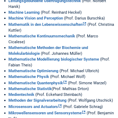
Leitungsgebundene Übertragungstechnik
(Prof. Norbert
Hanik)
Machine Learning
(Prof. Reinhard Heckel)
Machine Vision and Perception
(Prof. Darius Burschka)
Mathematik in den Lebenswissenschaften
(Prof. Christina
Kuttler)
Mathematische Kontinuumsmechanik
(Prof. Marco
Cicalese)
Mathematische Methoden der Biochemie und
Molekularbiologie
(Prof. Johannes Müller)
Mathematische Modellierung biologischer Systeme
(Prof.
Fabian Theis)
Mathematische Optimierung
(Prof. Michael Ulbrich)
Mathematische Physik
(Prof. Michael Wolf)
Mathematische Quantenphysik
(Prof. Simone Warzel)
Mathematische Statistik
(Prof. Mathias Drton)
Medientechnik
(Prof. Eckehard Steinbach)
Methoden der Signalverarbeitung
(Prof. Wolfgang Utschick)
Microsensors and Actuators
(Prof. Gabriele Schrag)
Mikrowellensensoren und Sensorsysteme
(Prof. Benjamin