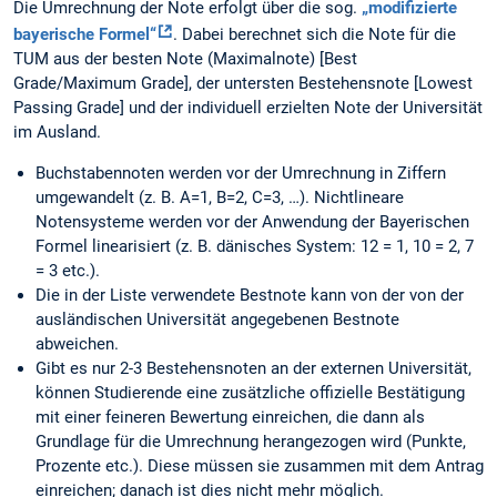
Die Umrechnung der Note erfolgt über die sog.
„modifizierte
bayerische Formel“
. Dabei berechnet sich die Note für die
TUM aus der besten Note (Maximalnote) [Best
Grade/Maximum Grade], der untersten Bestehensnote [Lowest
Passing Grade] und der individuell erzielten Note der Universität
im Ausland.
Buchstabennoten werden vor der Umrechnung in Ziffern
umgewandelt (z. B. A=1, B=2, C=3, …). Nichtlineare
Notensysteme werden vor der Anwendung der Bayerischen
Formel linearisiert (z. B. dänisches System: 12 = 1, 10 = 2, 7
= 3 etc.).
Die in der Liste verwendete Bestnote kann von der von der
ausländischen Universität angegebenen Bestnote
abweichen.
Gibt es nur 2-3 Bestehensnoten an der externen Universität,
können Studierende eine zusätzliche offizielle Bestätigung
mit einer feineren Bewertung einreichen, die dann als
Grundlage für die Umrechnung herangezogen wird (Punkte,
Prozente etc.). Diese müssen sie zusammen mit dem Antrag
einreichen; danach ist dies nicht mehr möglich.