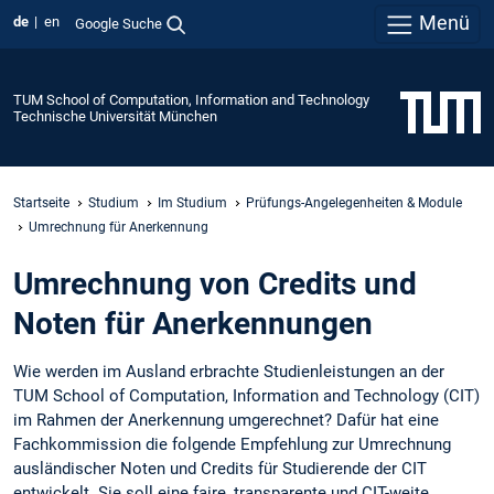
Menü
de
en
Google Suche
TUM School of Computation, Information and Technology
Technische Universität München
Startseite
Studium
Im Studium
Prüfungs-Angelegenheiten & Module
Umrechnung für Anerkennung
Umrechnung von Credits und
Noten für Anerkennungen
Wie werden im Ausland erbrachte Studienleistungen an der
TUM School of Computation, Information and Technology (CIT)
im Rahmen der Anerkennung umgerechnet? Dafür hat eine
Fachkommission die folgende Empfehlung zur Umrechnung
ausländischer Noten und Credits für Studierende der CIT
entwickelt. Sie soll eine faire, transparente und CIT-weite