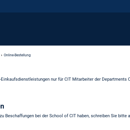
Online-Bestellung
O-Einkaufsdienstleistungen nur für CIT Mitarbeiter der Department
en
 zu Beschaffungen bei der School of CIT haben, schreiben Sie bitte 