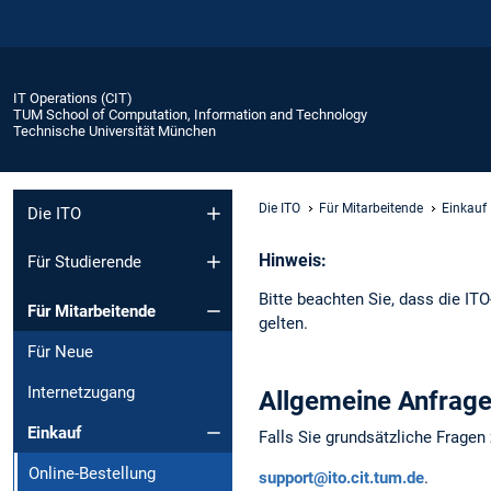
IT Operations (CIT)
TUM School of Computation, Information and Technology
Technische Universität München
Die ITO
Für Mitarbeitende
Einkauf
Die ITO
Hinweis:
Für Studierende
Bitte beachten Sie, dass die IT
Für Mitarbeitende
gelten.
Für Neue
Internetzugang
Allgemeine Anfrag
Einkauf
Falls Sie grundsätzliche Fragen
Online-Bestellung
support@ito.cit.tum.de
.