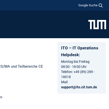
Google Suche
ITO – IT Operations
Helpdesk:
Montag bis Freitag
s CS/MA und Teilbereiche CE
08:00 - 18:00 Uhr
Telefon: +49 (89) 289 -
18018
Mail:
support@ito.cit.tum.de
an