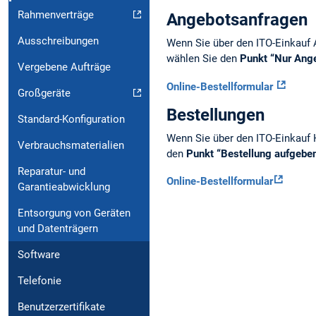
Rahmenverträge
Angebotsanfragen
Ausschreibungen
Wenn Sie über den ITO-Einkauf A
wählen Sie den
Punkt “Nur Ange
Vergebene Aufträge
Online-Bestellformular
Großgeräte
Bestellungen
Standard-Konfiguration
Wenn Sie über den ITO-Einkauf H
Verbrauchsmaterialien
den
Punkt “Bestellung aufgebe
Reparatur- und
Online-Bestellformular
Garantieabwicklung
Entsorgung von Geräten
und Datenträgern
Software
Telefonie
Benutzerzertifikate