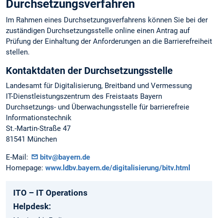
Durchsetzungsverfahren
Im Rahmen eines Durchsetzungsverfahrens können Sie bei der
zuständigen Durchsetzungsstelle online einen Antrag auf
Prüfung der Einhaltung der Anforderungen an die Barrierefreiheit
stellen.
Kontaktdaten der Durchsetzungsstelle
Landesamt für Digitalisierung, Breitband und Vermessung
IT-Dienstleistungszentrum des Freistaats Bayern
Durchsetzungs- und Überwachungsstelle für barrierefreie
Informationstechnik
St.-Martin-Straße 47
81541 München
E-Mail:
bitv@bayern.de
Homepage:
www.ldbv.bayern.de/digitalisierung/bitv.html
ITO – IT Operations
Helpdesk: