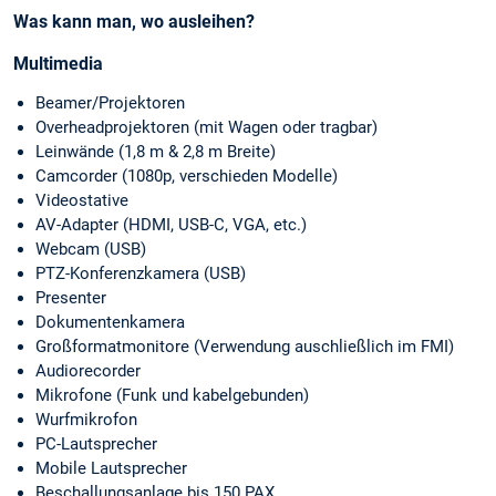
Was kann man, wo ausleihen?
Multimedia
Beamer/Projektoren
Overheadprojektoren (mit Wagen oder tragbar)
Leinwände (1,8 m & 2,8 m Breite)
Camcorder (1080p, verschieden Modelle)
Videostative
AV-Adapter (HDMI, USB-C, VGA, etc.)
Webcam (USB)
PTZ-Konferenzkamera (USB)
Presenter
Dokumentenkamera
Großformatmonitore (Verwendung auschließlich im FMI)
Audiorecorder
Mikrofone (Funk und kabelgebunden)
Wurfmikrofon
PC-Lautsprecher
Mobile Lautsprecher
Beschallungsanlage bis 150 PAX