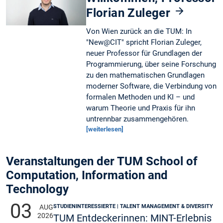
Florian Zuleger
Von Wien zurück an die TUM: In
"New@CIT" spricht Florian Zuleger,
neuer Professor für Grundlagen der
Programmierung, über seine Forschung
zu den mathematischen Grundlagen
moderner Software, die Verbindung von
formalen Methoden und KI – und
warum Theorie und Praxis für ihn
untrennbar zusammengehören.
[weiterlesen]
Veranstaltungen der TUM School of
Computation, Information and
Technology
03
STUDIENINTERESSIERTE | TALENT MANAGEMENT & DIVERSITY
AUG
2026
TUM Entdeckerinnen: MINT-Erlebnis