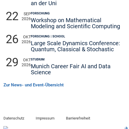
an der Uni
22
FORSCHUNG
SEP
2026
Workshop on Mathematical
Modeling and Scientific Computing
26
FORSCHUNG | SCHOOL
OKT
2026
Large Scale Dynamics Conference:
Quantum, Classical & Stochastic
29
STUDIUM
OKT
2026
Munich Career Fair AI and Data
Science
Zur News- und Event-Übersicht
Datenschutz
Impressum
Barrierefreiheit