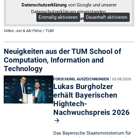
Datenschutzerklärung
von Google und unserer
Datenschutzerklärung einverstanden.
Einmalig aktivieren
Dauerhaft aktivieren
Mehr Informationen
Video: Juri & Aki Films / TUM
Neuigkeiten aus der TUM School of
Computation, Information and
Technology
|
FORSCHUNG, AUSZEICHNUNGEN
03.08.2026
Lukas Burgholzer
erhält Bayerischen
Hightech-
Nachwuchspreis 2026
Das Bayerische Staatsministerium für