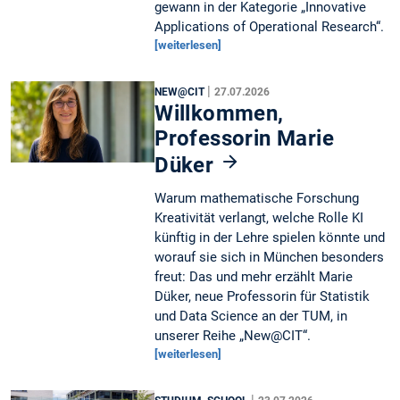
gewann in der Kategorie „Innovative
Applications of Operational Research“.
[weiterlesen]
|
NEW@CIT
27.07.2026
Willkommen,
Professorin Marie
Düker
Warum mathematische Forschung
Kreativität verlangt, welche Rolle KI
künftig in der Lehre spielen könnte und
worauf sie sich in München besonders
freut: Das und mehr erzählt Marie
Düker, neue Professorin für Statistik
und Data Science an der TUM, in
unserer Reihe „New@CIT“.
[weiterlesen]