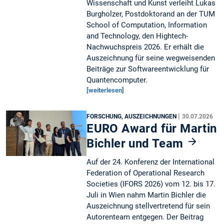
Wissenschaft und Kunst verleiht Lukas
Burgholzer, Postdoktorand an der TUM
School of Computation, Information
and Technology, den Hightech-
Nachwuchspreis 2026. Er erhält die
Auszeichnung für seine wegweisenden
Beiträge zur Softwareentwicklung für
Quantencomputer.
[weiterlesen]
|
FORSCHUNG, AUSZEICHNUNGEN
30.07.2026
EURO Award für Martin
Bichler und Team
Auf der 24. Konferenz der International
Federation of Operational Research
Societies (IFORS 2026) vom 12. bis 17.
Juli in Wien nahm Martin Bichler die
Auszeichnung stellvertretend für sein
Autorenteam entgegen. Der Beitrag