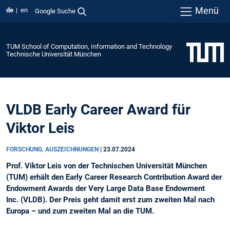
Menü
de
en
Google Suche
TUM School of Computation, Information and Technology
Technische Universität München
VLDB Early Career Award für
Viktor Leis
FORSCHUNG, AUSZEICHNUNGEN
|
23.07.2024
Prof. Viktor Leis von der Technischen Universität München
(TUM) erhält den Early Career Research Contribution Award der
Endowment Awards der Very Large Data Base Endowment
Inc. (VLDB). Der Preis geht damit erst zum zweiten Mal nach
Europa – und zum zweiten Mal an die TUM.