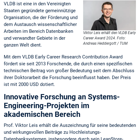
VLDB ist eine in den Vereinigten
Staaten gegründete gemeinnützige
Organisation, die der Förderung und
dem Austausch wissenschaftlicher
Arbeiten im Bereich Datenbanken
Viktor Leis erhält den VLDB Early
und verwandter Gebiete in der
Career Award 2024. Foto:
Andreas Heddergott / TUM
ganzen Welt dient.
Mit dem VLDB Early Career Research Contribution Award
fördert sie seit 2013 Forschende, die durch einen spezifischen
technischen Beitrag von großer Bedeutung seit dem Abschluss
ihrer Doktorarbeit die Forschung beeinflusst haben. Der Preis
ist mit 2000 USD dotiert.
Innovative Forschung an Systems-
Engineering-Projekten im
akademischen Bereich
Prof. Viktor Leis erhält die Auszeichnung für seine bedeutenden
und wirkungsvollen Beiträge zu Hochleistungs-
Datenbanksystemen, insbesondere durch sein LeanStore-