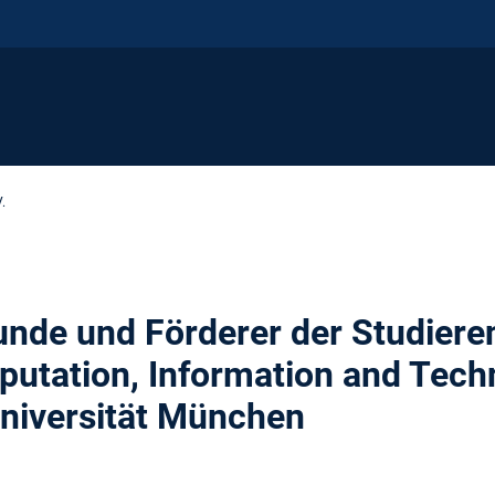
.
unde und Förderer der Studiere
utation, Information and Tech
niversität München