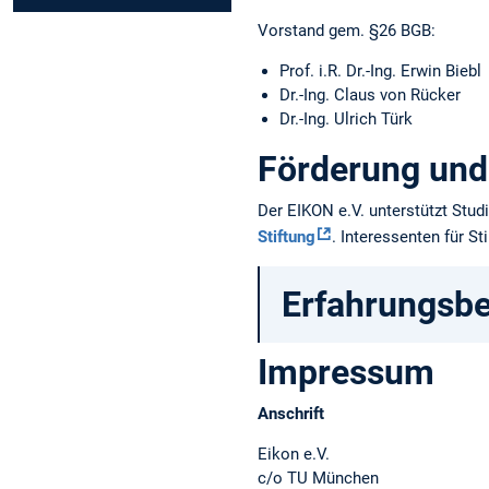
Vorstand gem. §26 BGB:
Prof. i.R. Dr.-Ing. Erwin Biebl
Dr.-Ing. Claus von Rücker
Dr.-Ing. Ulrich Türk
Förderung und 
Der EIKON e.V. unterstützt Stu
Stiftung
. Interessenten für S
Erfahrungsbe
Impressum
Anschrift
Eikon e.V.
c/o TU München