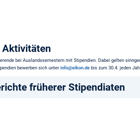
Aktivitäten
dierende bei Auslandssemestern mit Stipendien. Dabei gelten sinng
tipendien bewerben sich unter
info@eikon.de
bis zum 30.4. jeden Jah
richte früherer Stipendiaten