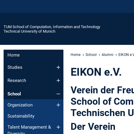
TUM School of Computation, Information and Technology
Technical University of Munich
Home
Home
School
Alumni
EIKON e.V
Studies
EIKON e.V.
Research
Verein der Fre
School
School of Comp
Organization
Technischen U
Sustainability
Der Verein
Talent Management &
Diversity