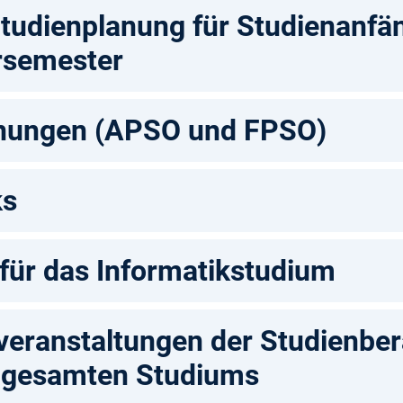
 Studienplanung für Studienanfä
semester
nungen (APSO und FPSO)
ks
für das Informatikstudium
veranstaltungen der Studienbe
 gesamten Studiums