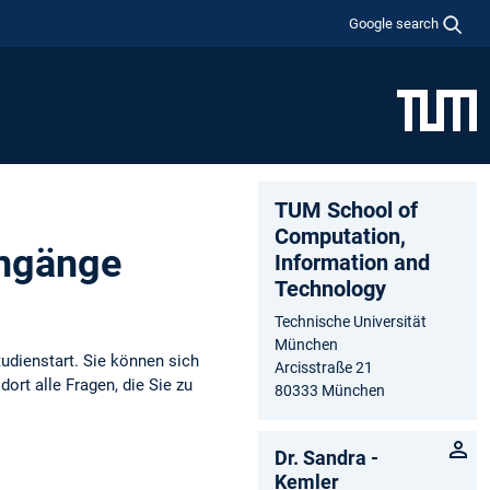
Google search
TUM School of
Computation,
engänge
Information and
Technology
Technische Universität
München
udienstart. Sie können sich
Arcisstraße 21
rt alle Fragen, die Sie zu
80333 München
Dr. Sandra ­
Kemler