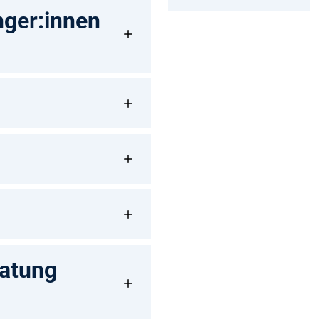
nger:innen
ratung