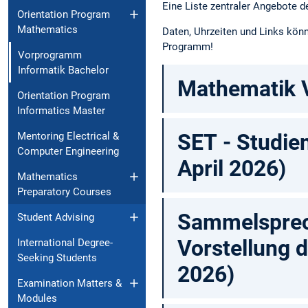
Eine Liste zentraler Angebote d
Orientation Program
Mathematics
Daten, Uhrzeiten und Links könn
Programm!
Vorprogramm
Informatik Bachelor
Mathematik V
Orientation Program
Informatics Master
SET - Studie
Mentoring Electrical &
Computer Engineering
April 2026)
Mathematics
Preparatory Courses
Sammelsprec
Student Advising
Vorstellung 
International Degree-
Seeking Students
2026)
Examination Matters &
Modules