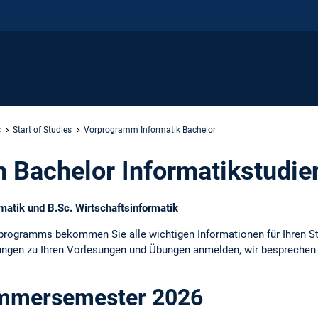
s
Start of Studies
Vorprogramm Informatik Bachelor
 Bachelor Informatikstudi
rmatik und B.Sc. Wirtschaftsinformatik
programms bekommen Sie alle wichtigen Informationen für Ihren St
ngen zu Ihren Vorlesungen und Übungen anmelden, wir besprechen do
mmersemester 2026