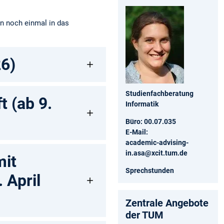
en noch einmal in das
26)
Studienfachberatung
 (ab 9.
Informatik
Büro:
00.07.035
E-Mail:
academic-advising-
in.asa@xcit.tum.de
mit
Sprechstunden
 April
Zentrale Angebote
der TUM