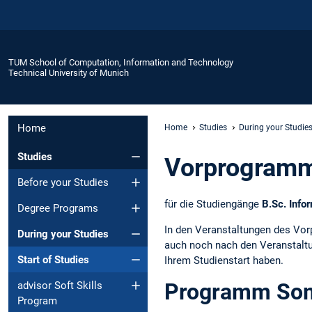
TUM School of Computation, Information and Technology
Technical University of Munich
Home
Home
Studies
During your Studie
Studies
Vorprogramm
Before your Studies
für die Studiengänge
B.Sc. Info
Degree Programs
In den Veranstaltungen des Vor
During your Studies
auch noch nach den Veranstaltu
Start of Studies
Ihrem Studienstart haben.
Programm So
advisor Soft Skills
Program