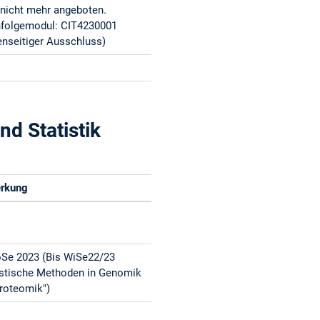
 nicht mehr angeboten.
folgemodul: CIT4230001
enseitiger Ausschluss)
d Statistik
rkung
Se 2023 (Bis WiSe22/23
istische Methoden in Genomik
roteomik")