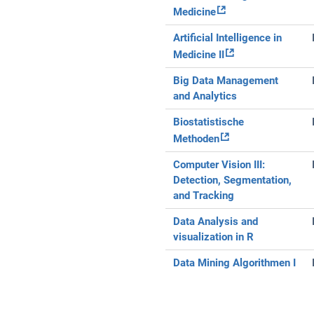
Medicine
Artificial Intelligence in
Medicine II
Big Data Management
and Analytics
Biostatistische
Methoden
Computer Vision III:
Detection, Segmentation,
and Tracking
Data Analysis and
visualization in R
Data Mining Algorithmen I