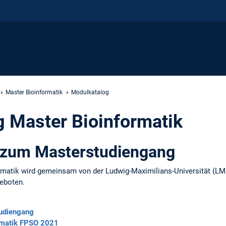
Master Bioinformatik
Modulkatalog
 Master Bioinformatik
 zum Masterstudiengang
rmatik wird gemeinsam von der Ludwig-Maximilians-Universität (LM
eboten.
tudiengang
rmatik FPSO 2021