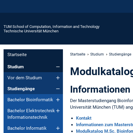
TUM School of Computation, Information and Technology
Technische Universität München
Startseite
Startseite
Studium
Studiengänge
Studium
Modulkatalog
Vor dem Studium
Informationen
Studiengänge
Bachelor Bioinformatik
Der Masterstudiengang Bioinfo
Universität München (TUM) ang
Bachelor Elektrotechnik
Informationstechnik
Kontakt
Informationen zum Masters
Bachelor Informatik
Modulkatalog M.Sc. Bioinfo