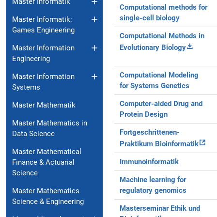
Master Informatik
Computational methods for
single-cell biology
Master Informatik:
Games Engineering
Computational Methods in
Evolutionary Biology
Master Information
Engineering
Computational Modeling
Master Information
for Systems Genetics
Systems
Computer-aided Drug and
Master Mathematik
Protein Design
Master Mathematics in
Fortgeschrittenen-
Data Science
Praktikum Bioinformatik
Master Mathematical
Immunoinformatik
Finance & Actuarial
Science
Machine learning for
regulatory genomics
Master Mathematics
Science & Engineering
Masterseminar Ethik und