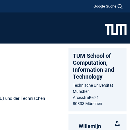
Google Suche
TUM School of
Computation,
Information and
Technology
Technische Universität
München
Arcisstraße 21
U) und der Technischen
80333 München
Willemijn