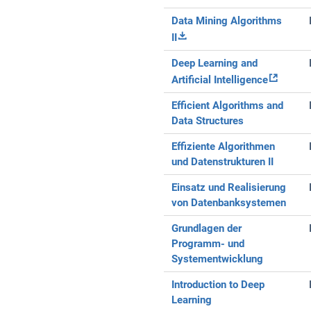
Data Mining Algorithms
II
Deep Learning and
Artificial Intelligence
Efficient Algorithms and
Data Structures
Effiziente Algorithmen
und Datenstrukturen II
Einsatz und Realisierung
von Datenbanksystemen
Grundlagen der
Programm- und
Systementwicklung
Introduction to Deep
Learning