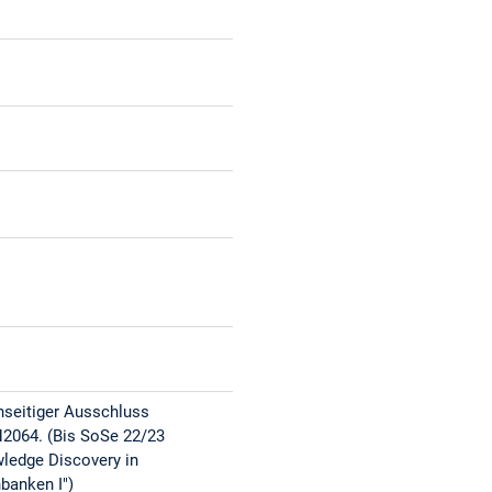
seitiger Ausschluss
N2064. (Bis SoSe 22/23
ledge Discovery in
banken I")