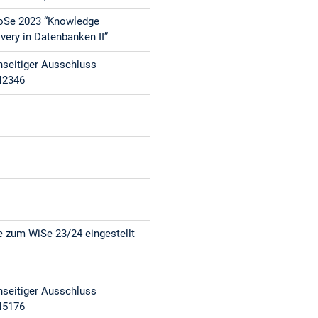
oSe 2023 “Knowledge
very in Datenbanken II”
seitiger Ausschluss
N2346
 zum WiSe 23/24 eingestellt
seitiger Ausschluss
N5176