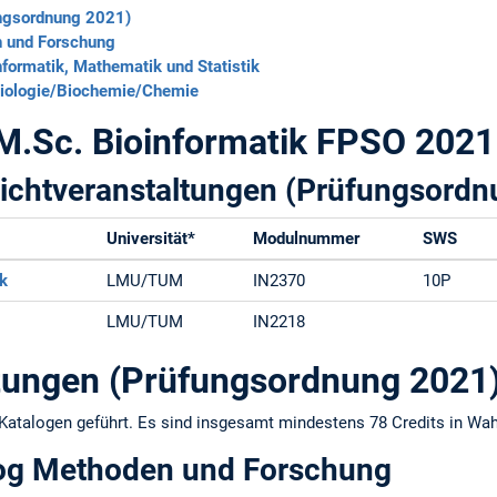
ngsordnung 2021)
 und Forschung
formatik, Mathematik und Statistik
Biologie/Biochemie/Chemie
M.Sc. Bioinformatik FPSO 2021
flichtveranstaltungen (Prüfungsord
Universität*
Modulnummer
SWS
ik
LMU/TUM
IN2370
10P
LMU/TUM
IN2218
tungen (Prüfungsordnung 2021
Katalogen geführt. Es sind insgesamt mindestens 78 Credits in W
og Methoden und Forschung