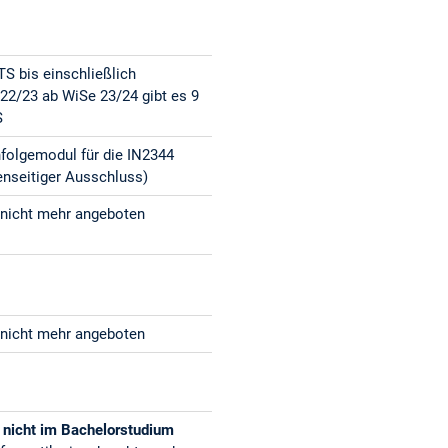
TS bis einschließlich
22/23 ab WiSe 23/24 gibt es 9
S
folgemodul für die IN2344
enseitiger Ausschluss)
 nicht mehr angeboten
 nicht mehr angeboten
n
nicht im Bachelorstudium