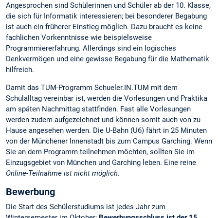
Angesprochen sind Schülerinnen und Schüler ab der 10. Klasse,
die sich für Informatik interessieren; bei besonderer Begabung
ist auch ein früherer Einstieg möglich. Dazu braucht es keine
fachlichen Vorkenntnisse wie beispielsweise
Programmiererfahrung. Allerdings sind ein logisches
Denkvermögen und eine gewisse Begabung für die Mathematik
hilfreich.
Damit das TUM-Programm Schueler.IN.TUM mit dem
Schulalltag vereinbar ist, werden die Vorlesungen und Praktika
am späten Nachmittag stattfinden. Fast alle Vorlesungen
werden zudem aufgezeichnet und können somit auch von zu
Hause angesehen werden. Die U-Bahn (U6) fährt in 25 Minuten
von der Münchener Innenstadt bis zum Campus Garching. Wenn
Sie an dem Programm teilnehmen möchten, sollten Sie im
Einzugsgebiet von München und Garching leben. Eine reine
Online-Teilnahme ist nicht möglich
.
Bewerbung
Die Start des Schülerstudiums ist jedes Jahr zum
Wintersemester im Oktober;
Bewerbungsschluss ist der 15.