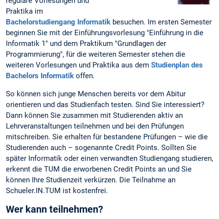
reguläre Vorlesungen und
Praktika im
Bachelorstudiengang Informatik
besuchen. Im ersten Semester
beginnen Sie mit der Einführungsvorlesung "Einführung in die
Informatik 1" und dem Praktikum "Grundlagen der
Programmierung", für die weiteren Semester stehen die
weiteren Vorlesungen und Praktika aus dem
Studienplan des
Bachelors Informatik
offen.
So können sich junge Menschen bereits vor dem Abitur
orientieren und das Studienfach testen. Sind Sie interessiert?
Dann können Sie zusammen mit Studierenden aktiv an
Lehrveranstaltungen teilnehmen und bei den Prüfungen
mitschreiben. Sie erhalten für bestandene Prüfungen – wie die
Studierenden auch – sogenannte Credit Points. Sollten Sie
später Informatik oder einen verwandten Studiengang studieren,
erkennt die TUM die erworbenen Credit Points an und Sie
können Ihre Studienzeit verkürzen. Die Teilnahme an
Schueler.IN.TUM ist kostenfrei.
Wer kann teilnehmen?