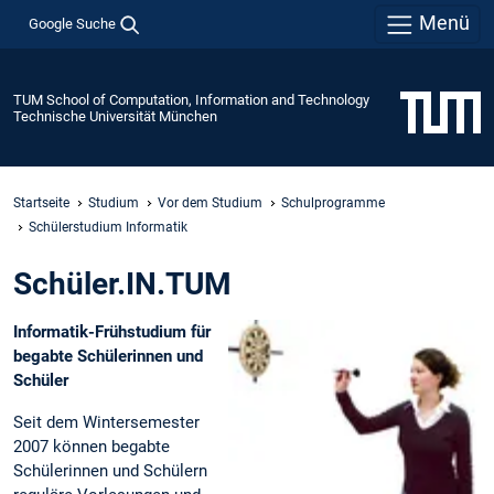
Menü
Google Suche
TUM School of Computation, Information and Technology
Technische Universität München
Startseite
Studium
Vor dem Studium
Schulprogramme
Schülerstudium Informatik
Schüler.IN.TUM
Informatik-Frühstudium für
begabte Schülerinnen und
Schüler
Seit dem Wintersemester
2007 können begabte
Schülerinnen und Schülern