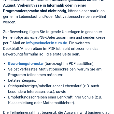
August
.
Vorkenntnisse in Informatik oder in einer
Programmiersprache sind nicht nötig
, können aber natürlich
gerne im Lebenslauf und/oder Motivationsschreiben erwähnt
werden.
Zur Bewerbung fügen Sie folgende Unterlagen in genannter
Reihenfolge
als eine PDF-Datei
zusammen und senden diese
per E-Mail an
info@schueler.in.tum.de
. Ein weiteres
Deckblatt/Anschreiben im PDF ist nicht erforderlich, das
Bewerbungsformular soll die erste Seite sein.
Bewerbungsformular
(bevorzugt im PDF ausfüllen);
Selbst verfasstes Motivationsschreiben, warum Sie am
Programm teilnehmen möchten;
Letztes Zeugnis;
Stichpunktartiger/tabellarischer Lebenslauf (z.B. auch
besondere Interessen, etc.); sowie
Empfehlungsschreiben einer Lehrkraft Ihrer Schule (z.B.
Klassenleitung oder Mathematiklehrer).
Die Teilnehmerzahl ist begrenzt; die Auswahl wird basierend auf