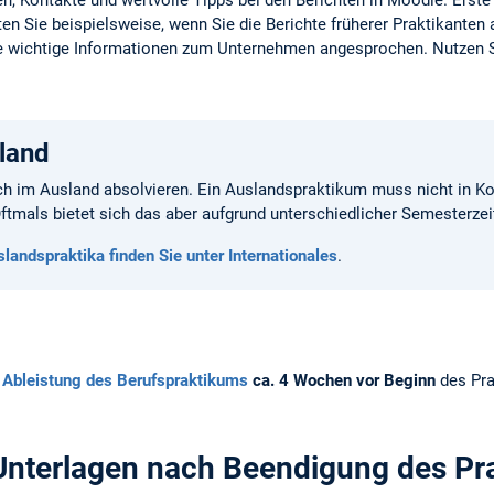
n, Kontakte und wertvolle Tipps bei den Berichten in Moodle. Erste
n Sie beispielsweise, wenn Sie die Berichte früherer Praktikanten
e wichtige Informationen zum Unternehmen angesprochen. Nutzen 
land
ch im Ausland absolvieren. Ein Auslandspraktikum muss nicht in K
tmals bietet sich das aber aufgrund unterschiedlicher Semesterzei
landspraktika finden Sie unter Internationales
.
 Ableistung des Berufspraktikums
ca. 4 Wochen vor Beginn
des Pr
Unterlagen nach Beendigung des Pr