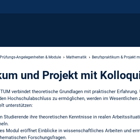
Prüfungs-Angelegenheiten & Module
Mathematik
Berufspraktikum & Projekt m
kum und Projekt mit Kolloq
UM verbindet theoretische Grundlagen mit praktischer Erfahrung.
enden Hochschulabschluss zu ermöglichen, werden im Wesentlichen 
elt unterstützen:
n Studierende ihre theoretischen Kenntnisse in realen Arbeitssitua
eln.
ses Modul eröffnet Einblicke in wissenschaftliches Arbeiten und ermö
thematischen Forschungsfragen.