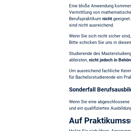
Eine bloße Anwendung kommerzie
Vermittlung von mathematischem
Berufspraktikum
nicht
geeignet.
sind nicht ausreichend.
Wenn Sie sich nicht sicher sind
Bitte schicken Sie uns in diese
Studierende des Masterstudie
ableisten,
nicht jedoch in Behö
Um ausreichend fachliche Kennt
für Bachelorstudierende ein Pr
Sonderfall Berufsausbi
Wenn Sie eine abgeschlossene B
und ein qualifiziertes Ausbildu
Auf Praktikums