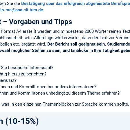
en Sie die
Bestätigung über das erfolgreich abgeleistete Berufspr
hip-ma@asa.cit.tum.de
ht – Vorgaben und Tipps
im Format A4 erstellt werden und mindestens 2000 Wörter reinen Text
lussarbeit sein. Allerdings wird erwartet, dass der Text zur Veran
abellen etc. ergänzt wird.
Der Bericht soll geeignet sein, Studieren
swahl möglicher Stellen zu sein, und Einblicke in Ihre Tätigkeit geb
 Sie besonders interessant?
tig hierzu zu berichten?
 gewusst?
innen und Kommilitonen besonders interessieren?
innen und Kommilitonen unbedingt zu diesem Thema erfahren?
was in den einzelnen Themenblöcken zur Sprache kommen sollte, 
n (10-15%)