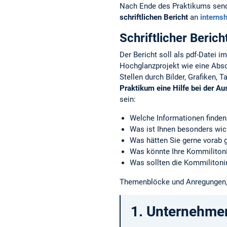
Nach Ende des Praktikums send
schriftlichen Bericht
an
interns
Schriftlicher Beric
Der Bericht soll als pdf-Datei 
Hochglanzprojekt wie eine Absch
Stellen durch Bilder, Grafiken, T
Praktikum eine Hilfe bei der Au
sein:
Welche Informationen finden
Was ist Ihnen besonders wich
Was hätten Sie gerne vorab
Was könnte Ihre Kommiliton
Was sollten die Kommiliton
Themenblöcke und Anregungen, 
1. Unternehme