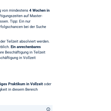
g von mindestens
4 Wochen in
ftigungszeiten auf Master-
sen. Tipp: Ein nur
rfolgschancen bei der Suche
er Teilzeit absolviert werden.
eblich.
Ein anrechenbares
re Beschäftigung in Teilzeit
chäftigung in Vollzeit
ges Praktikum in Vollzeit
oder
gkeit in diesem Bereich