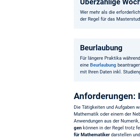
Überzählige Woch
Wer mehr als die erforderli
der Regel für das Masterstu
Beurlaubung
Für längere Praktika währen
eine
Beurlaubung
beantragen.
mit Ihren Daten inkl. Studie
Anforderungen: 
Die Tätigkeiten und Aufgaben 
Mathematik oder einem der Neben
Anwendungen aus der Numerik, 
gen
können in der Regel trotz f
für Mathematiker
darstellen un