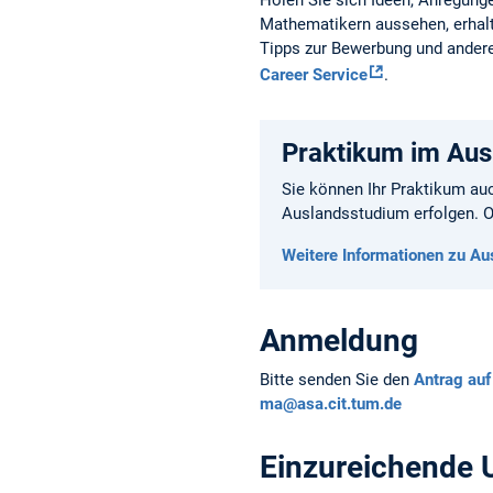
Holen Sie sich Ideen, Anregunge
Mathematikern aussehen, erhalte
Tipps zur Bewerbung und ander
Career Service
.
Praktikum im Aus
Sie können Ihr Praktikum au
Auslandsstudium erfolgen. Of
Weitere Informationen zu Aus
Anmeldung
Bitte senden Sie den
Antrag auf
ma@asa.cit.tum.de
Einzureichende 