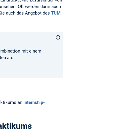
 Eindrücke, wie Berufsbilder von
 ansehen. Oft werden darin auch
Sie auch das Angebot des
TUM
ombination mit einem
ten an.
aktikums an
internship-
aktikums