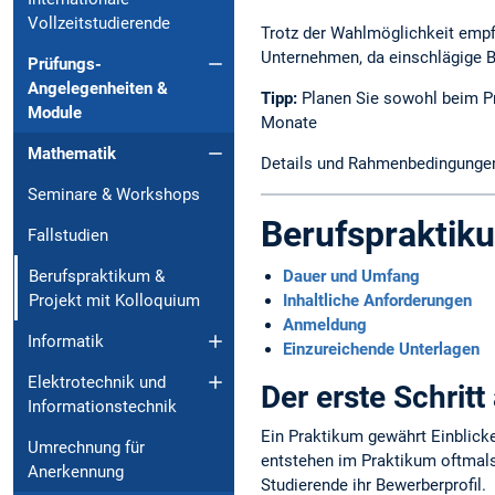
Vollzeitstudierende
Trotz der Wahlmöglichkeit empf
Unternehmen, da einschlägige B
Prüfungs-
Angelegenheiten &
Tipp:
Planen Sie sowohl beim Pr
Module
Monate
Mathematik
Details und Rahmenbedingungen 
Seminare & Workshops
Berufspraktik
Fallstudien
Dauer und Umfang
Berufspraktikum &
Inhaltliche Anforderungen
Projekt mit Kolloquium
Anmeldung
Informatik
Einzureichende Unterlagen
Elektrotechnik und
Der erste Schritt 
Informationstechnik
Ein Praktikum gewährt Einblicke
Umrechnung für
entstehen im Praktikum oftmals
Anerkennung
Studierende ihr Bewerberprofil.