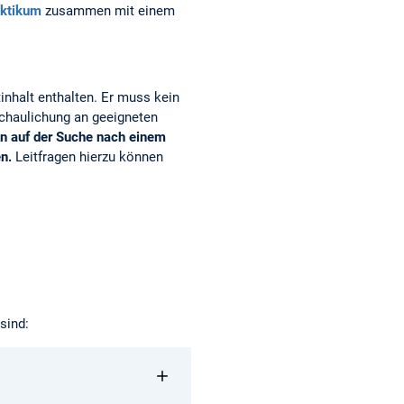
aktikum
zusammen mit einem
inhalt enthalten. Er muss kein
schaulichung an geeigneten
den auf der Suche nach einem
en.
Leitfragen hierzu können
sind: