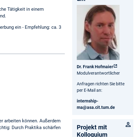
he Tätigkeit in einem
ind.
rbung ein - Empfehlung: ca. 3
.
Dr. Frank Hofmaier
Modulverantwortlicher
Anfragen richten Sie bitte
per E-Mail an:
internship-
ma@asa.cit.tum.de
iker arbeiten können. Außerdem
Projekt mit
htig: Durch Praktika schärfen
Kolloquium