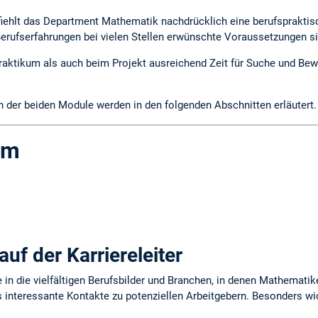
iehlt das Department Mathematik nachdrücklich eine berufspraktisc
erufserfahrungen bei vielen Stellen erwünschte Voraussetzungen s
aktikum als auch beim Projekt ausreichend Zeit für Suche und Bewe
der beiden Module werden in den folgenden Abschnitten erläutert
um
auf der Karriereleiter
 in die viel­fältigen Berufsbilder und Branchen, in denen Mathemat
 interessante Kontakte zu potenziellen Arbeitgebern. Besonders wic