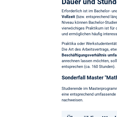
Dauer und Stun
Erforderlich ist im Bachelor- u
Vollzeit
(bzw. entsprechend läng
Niveau können Bachelor-Studier
vierwöchiges Praktikum ist für
und ermöglichen häufig interess
Praktika oder Werkstudententäti
Die Art des Arbeitsvertrags, etw
Beschäftigungsverhältnis umfa
anrechnen lassen möchten, sollt
entsprechen (ca. 160 Stunden).
Sonderfall Master "Mat
Studierende im Masterprogramm
eine entsprechend umfassende b
nachweisen.