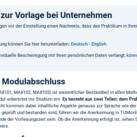
zur Vorlage bei Unternehmen
n vor der Einstellung einen Nachweis, dass das Praktikum in Ihre
ung können Sie hier herunterladen:
Deutsch
-
English
ndividuelle Bescheinigung mit Ihren persönlichen Daten verlangt, kön
d Modulabschluss
8101, MA8102, MA8103) ist wesentlicher Bestandteil in allen Math
dul unbenotet ins Studium ein.
Es besteht aus zwei Teilen: dem Pr
ht kommen dabei inhaltliche Aspekte genauso zur Sprache wie der
 geprüft und bestanden sind, führen wir die Anerkennung in TUMonli
e der Vorlesungszeit sein. Ob die Anerkennung erfolgt ist, sehen 
weis.