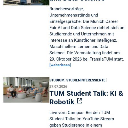
Branchenvorträge,
Unternehmensstände und
Einzelgespräche: Die Munich Career
Fair AI and Data Science richtet sich an
Studierende und Unternehmen mit
Interesse an Künstlicher Intelligenz,
Maschinellem Lernen und Data
Science. Die Veranstaltung findet am
29. Oktober 2026 bei TranslaTUM statt.
[weiterlesen]
|
STUDIUM, STUDIENINTERESSIERTE
27.07.2026
TUM Student Talk: KI &
Robotik
Live vom Campus: Bei den TUM
Student Talks im YouTube-Stream
geben Studierende in einem