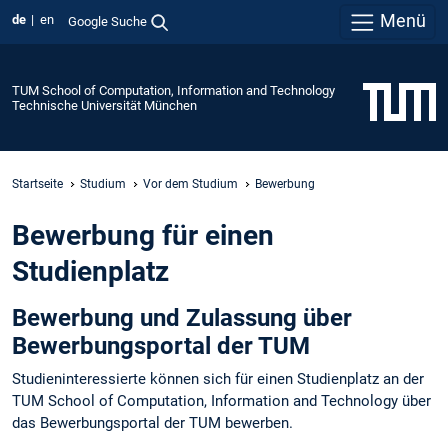
Menü
de
en
Google Suche
TUM School of Computation, Information and Technology
Technische Universität München
Startseite
Studium
Vor dem Studium
Bewerbung
Bewerbung für einen
Studienplatz
Bewerbung und Zulassung über
Bewerbungsportal der TUM
Studieninteressierte können sich für einen Studienplatz an der
TUM School of Computation, Information and Technology über
das Bewerbungsportal der TUM bewerben.