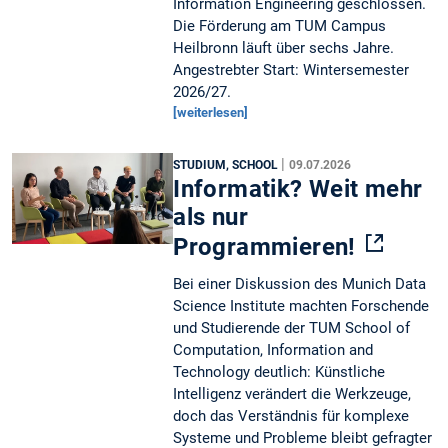
Information Engineering geschlossen.
Die Förderung am TUM Campus
Heilbronn läuft über sechs Jahre.
Angestrebter Start: Wintersemester
2026/27.
[weiterlesen]
|
STUDIUM, SCHOOL
09.07.2026
Informatik? Weit mehr
als nur
Programmieren!
Bei einer Diskussion des Munich Data
Science Institute machten Forschende
und Studierende der TUM School of
Computation, Information and
Technology deutlich: Künstliche
Intelligenz verändert die Werkzeuge,
doch das Verständnis für komplexe
Systeme und Probleme bleibt gefragter