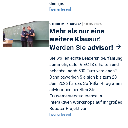
denn je.
[weiterlesen]
|
STUDIUM, ADVISOR
18.06.2026
Mehr als nur eine
weitere Klausur:
Werden Sie advisor!
Sie wollen echte Leadership-Erfahrung
sammeln, dafür 6 ECTS erhalten und
nebenbei noch 500 Euro verdienen?
Dann bewerben Sie sich bis zum 28.
Juni 2026 für das Soft-Skill-Programm
advisor und bereiten Sie
Erstsemesterstudierende in
interaktiven Workshops auf ihr großes
Roboter-Projekt vor!
[weiterlesen]