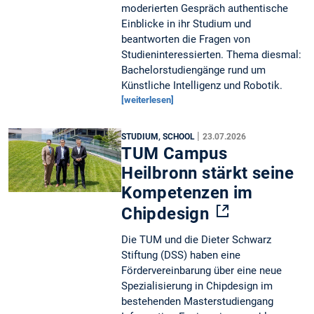
moderierten Gespräch authentische
Einblicke in ihr Studium und
beantworten die Fragen von
Studieninteressierten. Thema diesmal:
Bachelorstudiengänge rund um
Künstliche Intelligenz und Robotik.
[weiterlesen]
|
STUDIUM, SCHOOL
23.07.2026
TUM Campus
Heilbronn stärkt seine
Kompetenzen im
Chipdesign
Die TUM und die Dieter Schwarz
Stiftung (DSS) haben eine
Fördervereinbarung über eine neue
Spezialisierung in Chipdesign im
bestehenden Masterstudiengang