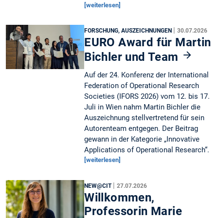
[weiterlesen]
|
FORSCHUNG, AUSZEICHNUNGEN
30.07.2026
EURO Award für Martin
Bichler und Team
Auf der 24. Konferenz der International
Federation of Operational Research
Societies (IFORS 2026) vom 12. bis 17.
Juli in Wien nahm Martin Bichler die
Auszeichnung stellvertretend für sein
Autorenteam entgegen. Der Beitrag
gewann in der Kategorie „Innovative
Applications of Operational Research“.
[weiterlesen]
|
NEW@CIT
27.07.2026
Willkommen,
Professorin Marie