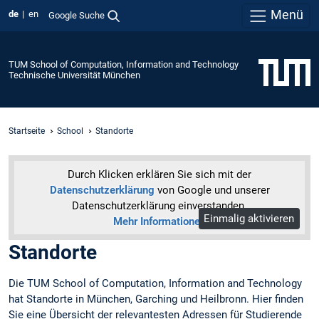
Menü
de
en
Google Suche
TUM School of Computation, Information and Technology
Technische Universität München
Startseite
School
Standorte
Durch Klicken erklären Sie sich mit der
Datenschutzerklärung
von Google und unserer
Datenschutzerklärung einverstanden.
Einmalig aktivieren
Mehr Informationen
Standorte
Die TUM School of Computation, Information and Technology
hat Standorte in München, Garching und Heilbronn. Hier finden
Sie eine Übersicht der relevantesten Adressen für Studierende