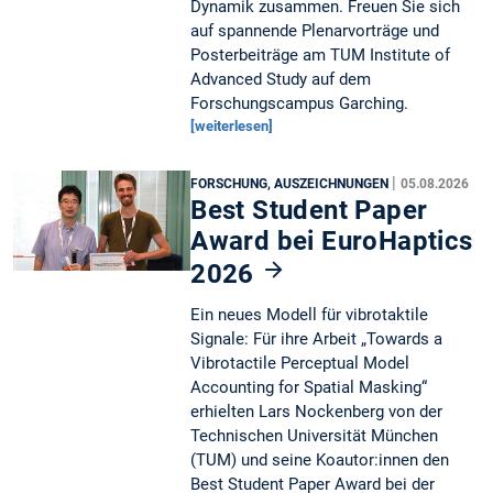
Dynamik zusammen. Freuen Sie sich
auf spannende Plenarvorträge und
Posterbeiträge am TUM Institute of
Advanced Study auf dem
Forschungscampus Garching.
[weiterlesen]
|
FORSCHUNG, AUSZEICHNUNGEN
05.08.2026
Best Student Paper
Award bei EuroHaptics
2026
Ein neues Modell für vibrotaktile
Signale: Für ihre Arbeit „Towards a
Vibrotactile Perceptual Model
Accounting for Spatial Masking“
erhielten Lars Nockenberg von der
Technischen Universität München
(TUM) und seine Koautor:innen den
Best Student Paper Award bei der