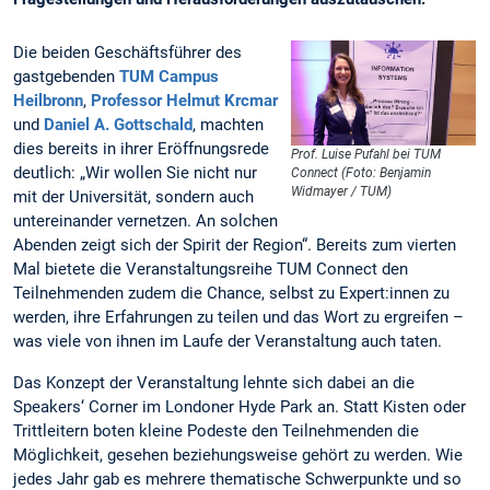
Die beiden Geschäftsführer des
gastgebenden
TUM Campus
Heilbronn
,
Professor Helmut Krcmar
und
Daniel A. Gottschald
, machten
dies bereits in ihrer Eröffnungsrede
Prof. Luise Pufahl bei TUM
deutlich: „Wir wollen Sie nicht nur
Connect (Foto: Benjamin
Widmayer / TUM)
mit der Universität, sondern auch
untereinander vernetzen. An solchen
Abenden zeigt sich der Spirit der Region“. Bereits zum vierten
Mal bietete die Veranstaltungsreihe TUM Connect den
Teilnehmenden zudem die Chance, selbst zu Expert:innen zu
werden, ihre Erfahrungen zu teilen und das Wort zu ergreifen –
was viele von ihnen im Laufe der Veranstaltung auch taten.
Das Konzept der Veranstaltung lehnte sich dabei an die
Speakers‘ Corner im Londoner Hyde Park an. Statt Kisten oder
Trittleitern boten kleine Podeste den Teilnehmenden die
Möglichkeit, gesehen beziehungsweise gehört zu werden. Wie
jedes Jahr gab es mehrere thematische Schwerpunkte und so