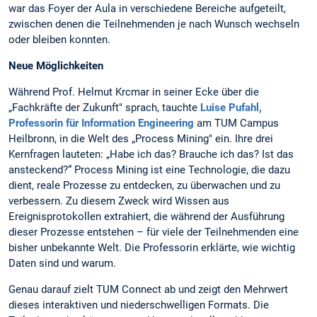
war das Foyer der Aula in verschiedene Bereiche aufgeteilt,
zwischen denen die Teilnehmenden je nach Wunsch wechseln
oder bleiben konnten.
Neue Möglichkeiten
Während Prof. Helmut Krcmar in seiner Ecke über die
„Fachkräfte der Zukunft" sprach, tauchte
Luise Pufahl,
Professorin für Information Engineering
am TUM Campus
Heilbronn, in die Welt des „Process Mining" ein. Ihre drei
Kernfragen lauteten: „Habe ich das? Brauche ich das? Ist das
ansteckend?“ Process Mining ist eine Technologie, die dazu
dient, reale Prozesse zu entdecken, zu überwachen und zu
verbessern. Zu diesem Zweck wird Wissen aus
Ereignisprotokollen extrahiert, die während der Ausführung
dieser Prozesse entstehen – für viele der Teilnehmenden eine
bisher unbekannte Welt. Die Professorin erklärte, wie wichtig
Daten sind und warum.
Genau darauf zielt TUM Connect ab und zeigt den Mehrwert
dieses interaktiven und niederschwelligen Formats. Die