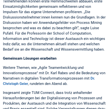
Teilnehmenden können erste Hemmschwellen abbauen, erste
Einsatzmöglichkeiten gemeinsam reflektieren und von
Impulsen für das eigene Unternehmen profitieren. „Die
Diskussionsteilnehmer:innen kennen nun die Grundlagen. In der
Diskussion haben wir Anwendungsfelder von Process Mining
besprochen und was es dabei zu beachten gilt“, sagte Luise
Pufahl. Für die Professorin der School of Computation,
Information and Technology ist dieser Austausch ein wichtiges
Indiz dafür, wo die Unternehmen aktuell stehen und welchen
Bedarf sie an die Wissenschaft und Wissensvermittlung haben.
Gemeinsam Lösungen erarbeiten
Weitere Themen, wie „Agile Teamentwicklung und
Innovationsprozesse" mit Dr. Karl Rabes und die Bedeutung von
Narrativen in digitalen Transformationsprozessen mit
Dr.
Christoph Geier
, rundeten den Abend ab.
Insgesamt zeigte TUM Connect, dass trotz anhaltender
Herausforderungen bei der Digitalisierung von Prozessen und
Produkten, der Austausch und die Integration von Wissenschaft
und Praxis essentiell sind. Solche Veranstaltungen dienen dazu,