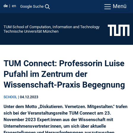
Menü
de
en
Google Suche
TUM School of Computation, Information and Technology
Technische Universität München
TUM Connect: Professorin Luise
Pufahl im Zentrum der
Wissenschaft-Praxis Begegnung
SCHOOL
|
04.12.2023
Unter dem Motto „Diskutieren. Vernetzen. Mitgestalten." trafen
sich bei der Veranstaltungsreihe TUM Connect am 23.
November 2023 Expert:innen aus der Wissenschaft mit
Unternehmensvertreter:innen, um sich über aktuelle
Fragestellungen und Herausforderungen auszutauschen.