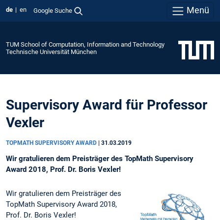
Menü
de
en
Google Suche
TUM School of Computation, Information and Technology
Technische Universität München
Supervisory Award für Professor
Vexler
TOPMATH SUPERVISORY AWARD
|
31.03.2019
Wir gratulieren dem Preisträger des TopMath Supervisory
Award 2018, Prof. Dr. Boris Vexler!
Wir gratulieren dem Preisträger des
TopMath Supervisory Award 2018,
Prof. Dr. Boris Vexler!