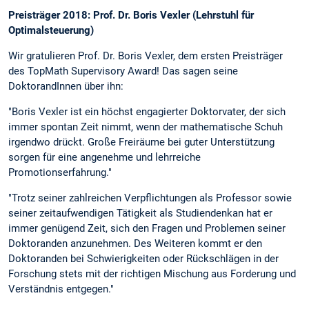
Preisträger 2018: Prof. Dr. Boris Vexler (Lehrstuhl für
Optimalsteuerung)
Wir gratulieren Prof. Dr. Boris Vexler, dem ersten Preisträger
des TopMath Supervisory Award! Das sagen seine
DoktorandInnen über ihn:
"Boris Vexler ist ein höchst engagierter Doktorvater, der sich
immer spontan Zeit nimmt, wenn der mathematische Schuh
irgendwo drückt. Große Freiräume bei guter Unterstützung
sorgen für eine angenehme und lehrreiche
Promotionserfahrung."
"Trotz seiner zahlreichen Verpflichtungen als Professor sowie
seiner zeitaufwendigen Tätigkeit als Studiendenkan hat er
immer genügend Zeit, sich den Fragen und Problemen seiner
Doktoranden anzunehmen. Des Weiteren kommt er den
Doktoranden bei Schwierigkeiten oder Rückschlägen in der
Forschung stets mit der richtigen Mischung aus Forderung und
Verständnis entgegen."