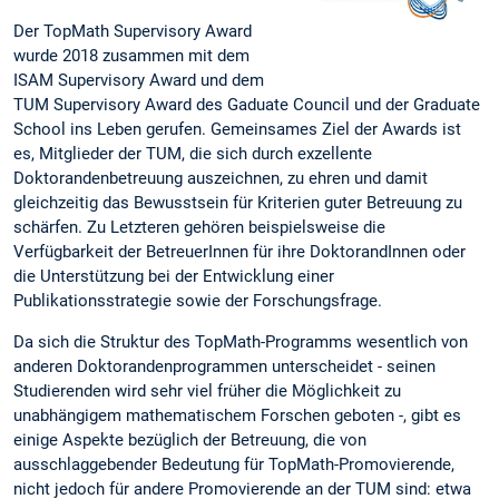
Der TopMath Supervisory Award
wurde 2018 zusammen mit dem
ISAM Supervisory Award und dem
TUM Supervisory Award des Gaduate Council und der Graduate
School ins Leben gerufen. Gemeinsames Ziel der Awards ist
es, Mitglieder der TUM, die sich durch exzellente
Doktorandenbetreuung auszeichnen, zu ehren und damit
gleichzeitig das Bewusstsein für Kriterien guter Betreuung zu
schärfen. Zu Letzteren gehören beispielsweise die
Verfügbarkeit der BetreuerInnen für ihre DoktorandInnen oder
die Unterstützung bei der Entwicklung einer
Publikationsstrategie sowie der Forschungsfrage.
Da sich die Struktur des TopMath-Programms wesentlich von
anderen Doktorandenprogrammen unterscheidet - seinen
Studierenden wird sehr viel früher die Möglichkeit zu
unabhängigem mathematischem Forschen geboten -, gibt es
einige Aspekte bezüglich der Betreuung, die von
ausschlaggebender Bedeutung für TopMath-Promovierende,
nicht jedoch für andere Promovierende an der TUM sind: etwa