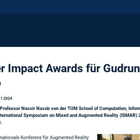
 Impact Awards für Gudrun
b
11.2024
 Professor Nassir Navab von der TUM School of Computation, Infor
ternational Symposium on Mixed and Augmented Reality (ISMAR) 202
.
rnationale Konferenz für Augmented Reality