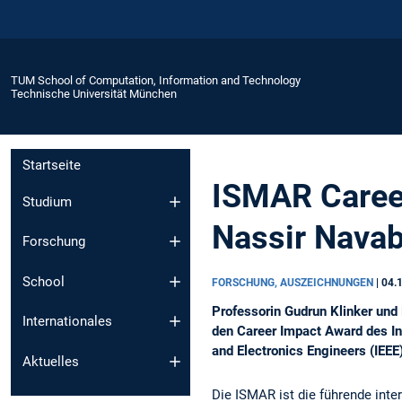
TUM School of Computation, Information and Technology
Technische Universität München
Startseite
ISMAR Career
Studium
Nassir Nava
Forschung
School
FORSCHUNG, AUSZEICHNUNGEN
|
04.
Professorin Gudrun Klinker und
Internationales
den Career Impact Award des In
and Electronics Engineers (IEEE)
Aktuelles
Die ISMAR ist die führende inte