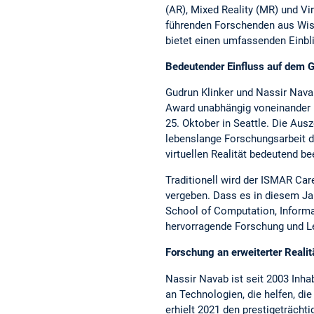
(AR), Mixed Reality (MR) und Virt
führenden Forschenden aus Wis
bietet einen umfassenden Einblic
Bedeutender Einfluss auf dem Ge
Gudrun Klinker und Nassir Nava
Award unabhängig voneinander b
25. Oktober in Seattle. Die Aus
lebenslange Forschungsarbeit d
virtuellen Realität bedeutend be
Traditionell wird der ISMAR Car
vergeben. Dass es in diesem Ja
School of Computation, Informa
hervorragende Forschung und L
Forschung an erweiterter Realit
Nassir Navab ist seit 2003 Inh
an Technologien, die helfen, die
erhielt 2021 den prestigeträcht