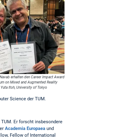
 Navab erhalten den Career Impact Award
ium on Mixed and Augmented Reality
Yuta Itoh, University of Tokyo
uter Science der TUM.
 TUM. Er forscht insbesondere
der
Academia Europaea
und
llow, Fellow of International