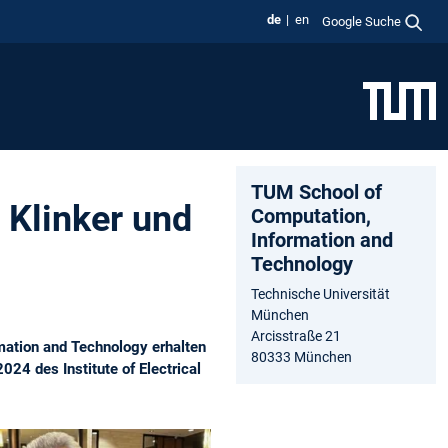
de
en
Google Suche
TUM School of
 Klinker und
Computation,
Information and
Technology
Technische Universität
München
Arcisstraße 21
mation and Technology erhalten
80333 München
4 des Institute of Electrical