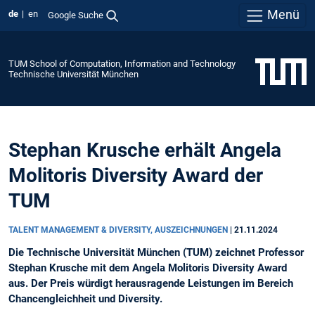
Menü
de
en
Google Suche
TUM School of Computation, Information and Technology
Technische Universität München
Stephan Krusche erhält Angela
Molitoris Diversity Award der
TUM
TALENT MANAGEMENT & DIVERSITY, AUSZEICHNUNGEN
|
21.11.2024
Die Technische Universität München (TUM) zeichnet Professor
Stephan Krusche mit dem Angela Molitoris Diversity Award
aus. Der Preis würdigt herausragende Leistungen im Bereich
Chancengleichheit und Diversity.