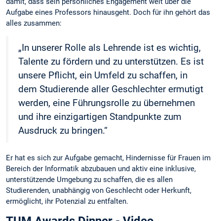
damit, dass sein persönliches Engagement weit über die
Aufgabe eines Professors hinausgeht. Doch für ihn gehört das
alles zusammen:
„In unserer Rolle als Lehrende ist es wichtig,
Talente zu fördern und zu unterstützen. Es ist
unsere Pflicht, ein Umfeld zu schaffen, in
dem Studierende aller Geschlechter ermutigt
werden, eine Führungsrolle zu übernehmen
und ihre einzigartigen Standpunkte zum
Ausdruck zu bringen.“
Er hat es sich zur Aufgabe gemacht, Hindernisse für Frauen im
Bereich der Informatik abzubauen und aktiv eine inklusive,
unterstützende Umgebung zu schaffen, die es allen
Studierenden, unabhängig von Geschlecht oder Herkunft,
ermöglicht, ihr Potenzial zu entfalten.