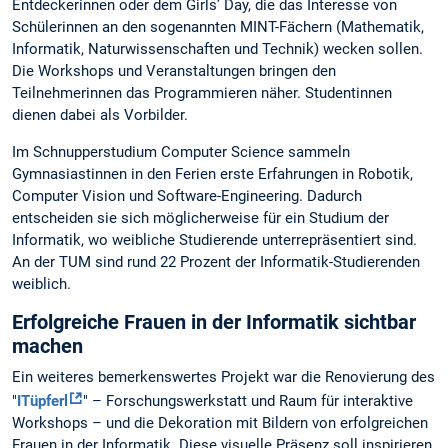
Entdeckerinnen oder dem Girls’ Day, die das Interesse von
Schülerinnen an den sogenannten MINT-Fächern (Mathematik,
Informatik, Naturwissenschaften und Technik) wecken sollen.
Die Workshops und Veranstaltungen bringen den
Teilnehmerinnen das Programmieren näher. Studentinnen
dienen dabei als Vorbilder.
Im Schnupperstudium Computer Science sammeln
Gymnasiastinnen in den Ferien erste Erfahrungen in Robotik,
Computer Vision und Software-Engineering. Dadurch
entscheiden sie sich möglicherweise für ein Studium der
Informatik, wo weibliche Studierende unterrepräsentiert sind.
An der TUM sind rund 22 Prozent der Informatik-Studierenden
weiblich.
Erfolgreiche Frauen in der Informatik sichtbar
machen
Ein weiteres bemerkenswertes Projekt war die Renovierung des
"
ITüpferl
" – Forschungswerkstatt und Raum für interaktive
Workshops – und die Dekoration mit Bildern von erfolgreichen
Frauen in der Informatik. Diese visuelle Präsenz soll inspirieren