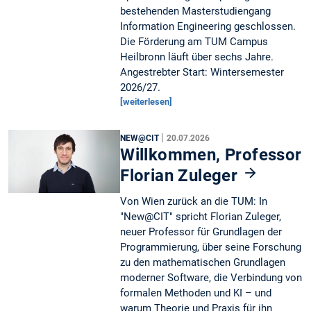
bestehenden Masterstudiengang
Information Engineering geschlossen.
Die Förderung am TUM Campus
Heilbronn läuft über sechs Jahre.
Angestrebter Start: Wintersemester
2026/27.
[weiterlesen]
|
NEW@CIT
20.07.2026
Willkommen, Professor
Florian Zuleger
Von Wien zurück an die TUM: In
"New@CIT" spricht Florian Zuleger,
neuer Professor für Grundlagen der
Programmierung, über seine Forschung
zu den mathematischen Grundlagen
moderner Software, die Verbindung von
formalen Methoden und KI – und
warum Theorie und Praxis für ihn