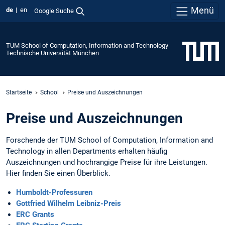
Menü
de
en
Google Suche
TUM School of Computation, Information and Technology
Technische Universität München
Startseite
School
Preise und Auszeichnungen
Preise und Auszeichnungen
Forschende der TUM School of Computation, Information and
Technology in allen Departments erhalten häufig
Auszeichnungen und hochrangige Preise für ihre Leistungen.
Hier finden Sie einen Überblick.
Humboldt-Professuren
Gottfried Wilhelm Leibniz-Preis
ERC Grants