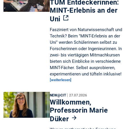
TUM Entdeckerinnen:
MINT-Erlebnis an der
Uni
Fasziniert von Naturwissenschaft und
Technik? Beim "MINT-Erlebnis an der
Uni" werden Schülerinnen selbst zu
Forscherinnen oder Ingenieurinnen. In
zwei- bis viertägigen Mitmachkursen
bieten sich Einblicke in verschiedene
MINT-Fächer. Selbst ausprobieren,
experimentieren und tüfteln inklusive!
[weiterlesen]
|
NEW@CIT
27.07.2026
Willkommen,
Professorin Marie
Düker