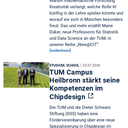
Warum mathematische Forschung
Kreativität verlangt, welche Rolle KI
künftig in der Lehre spielen könnte und
worauf sie sich in München besonders
freut: Das und mehr erzählt Marie
Düker, neue Professorin für Statistik
und Data Science an der TUM, in
unserer Reihe „New@CIT“.
[weiterlesen]
|
STUDIUM, SCHOOL
23.07.2026
TUM Campus
Heilbronn stärkt seine
Kompetenzen im
Chipdesign
Die TUM und die Dieter Schwarz
Stiftung (DSS) haben eine
Fördervereinbarung über eine neue
Spezialisierung in Chipdesign im