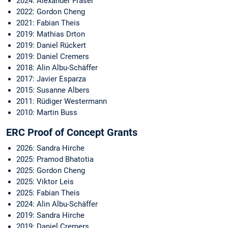
2024: Alexander Fraser
2022: Gordon Cheng
2021: Fabian Theis
2019: Mathias Drton
2019: Daniel Rückert
2019: Daniel Cremers
2018: Alin Albu-Schäffer
2017: Javier Esparza
2015: Susanne Albers
2011: Rüdiger Westermann
2010: Martin Buss
ERC Proof of Concept Grants
2026: Sandra Hirche
2025: Pramod Bhatotia
2025: Gordon Cheng
2025: Viktor Leis
2025: Fabian Theis
2024: Alin Albu-Schäffer
2019: Sandra Hirche
2019: Daniel Cremers