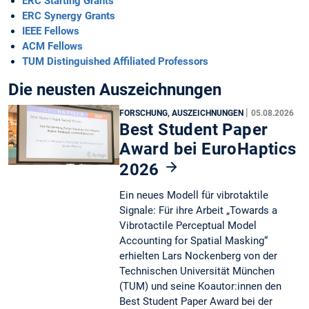
ERC Starting Grants
ERC Synergy Grants
IEEE Fellows
ACM Fellows
TUM Distinguished Affiliated Professors
Die neusten Auszeichnungen
|
FORSCHUNG, AUSZEICHNUNGEN
05.08.2026
Best Student Paper
Award bei EuroHaptics
2026
Ein neues Modell für vibrotaktile
Signale: Für ihre Arbeit „Towards a
Vibrotactile Perceptual Model
Accounting for Spatial Masking“
erhielten Lars Nockenberg von der
Technischen Universität München
(TUM) und seine Koautor:innen den
Best Student Paper Award bei der