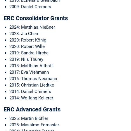
2010: Eckehard Steinbach
2009: Daniel Cremers
ERC Consolidator Grants
2024: Matthias Nießner
2023: Jia Chen
2020: Robert König
2020: Robert Wille
2019: Sandra Hirche
2019: Nils Thürey
2018: Matthias Althoff
2017: Eva Viehmann
2016: Thomas Neumann
2015: Christian Liedtke
2014: Daniel Cremers
2014: Wolfang Kellerer
ERC Advanced Grants
2025: Martin Bichler
2025: Massimo Fornasier