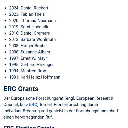
2024: Daniel Rückert
2023: Fabian Theis
2020: Thomas Neumann
2019: Sami Haddadin
2016: Daniel Cremers
2012: Barbara Wohlmuth
2008: Holger Boche
2008: Susanne Albers
1997: Ernst W. Mayr
1995: Gerhard Hirzinger
1994: Manfred Broy
1991: Karl-Heinz Hoffmann
ERC Grants
Der Europäische Forschungsrat (engl. European Research
Council, kurz
ERC
) fördert Pionierforschung durch
Individualförderung und genießt in der Forschungslandschaft
einen hervorragenden Ruf.
ERC Starting Grants