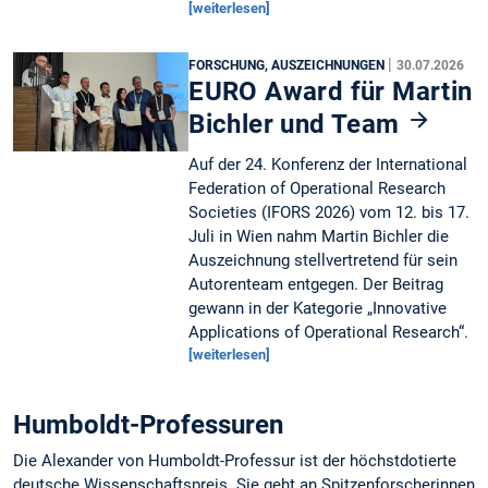
[weiterlesen]
|
FORSCHUNG, AUSZEICHNUNGEN
30.07.2026
EURO Award für Martin
Bichler und Team
Auf der 24. Konferenz der International
Federation of Operational Research
Societies (IFORS 2026) vom 12. bis 17.
Juli in Wien nahm Martin Bichler die
Auszeichnung stellvertretend für sein
Autorenteam entgegen. Der Beitrag
gewann in der Kategorie „Innovative
Applications of Operational Research“.
[weiterlesen]
Humboldt-Professuren
Die Alexander von Humboldt-Professur ist der höchstdotierte
deutsche Wissenschaftspreis. Sie geht an Spitzenforscherinnen